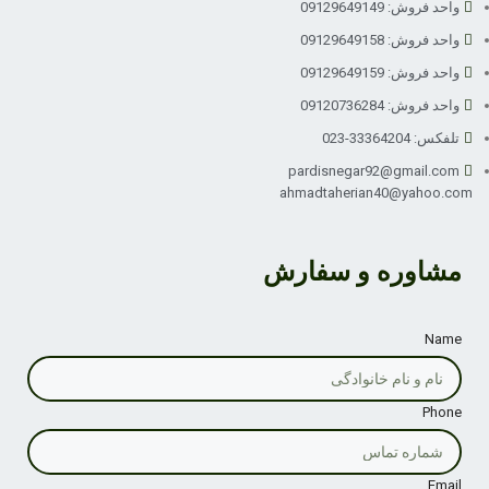
واحد فروش: 09129649149
واحد فروش: 09129649158
واحد فروش: 09129649159
واحد فروش: 09120736284
تلفکس: 33364204-023
pardisnegar92@gmail.com
ahmadtaherian40@yahoo.com
مشاوره و سفارش
Name
Phone
Email