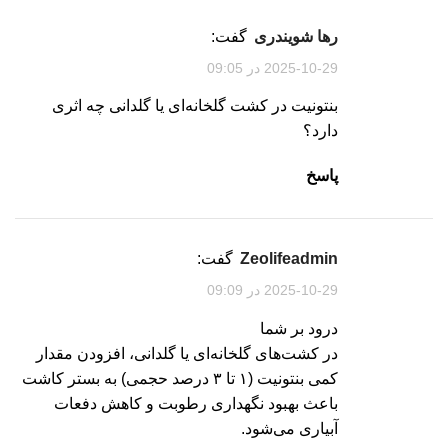
رها شویندری
گفت:
2025-10-29 در 09:05
بنتونیت در کشت گلخانه‌ای یا گلدانی چه اثری
دارد؟
پاسخ
zeolifeadmin
گفت:
2025-10-29 در 09:09
درود بر شما
در کشت‌های گلخانه‌ای یا گلدانی، افزودن مقدار
کمی بنتونیت (۱ تا ۳ درصد حجمی) به بستر کاشت
باعث بهبود نگهداری رطوبت و کاهش دفعات
آبیاری می‌شود.