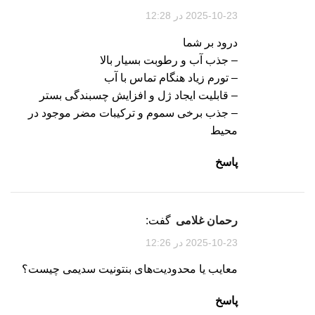
2025-10-23 در 12:28
درود بر شما
– جذب آب و رطوبت بسیار بالا
– تورم زیاد هنگام تماس با آب
– قابلیت ایجاد ژل و افزایش چسبندگی بستر
– جذب برخی سموم و ترکیبات مضر موجود در
محیط
پاسخ
رحمان غلامی
گفت:
2025-10-23 در 12:26
معایب یا محدودیت‌های بنتونیت سدیمی چیست؟
پاسخ