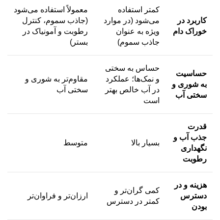
کمتر استفاده
معمولاً استفاده می‌شود
کاربرد در
می‌شود (در موارد
(جاذب سموم، کنترل
خوراک دام
ویژه به عنوان
رطوبت و آمونیاک در
جاذب سموم)
بستر)
حساس به سختی
حساسیت
و نمک‌ها؛ عملکرد
مقاوم‌تر به شوری و
به شوری و
در آب خالص بهتر
سختی آب
سختی آب
است
قدرت
جذب آب و
بسیار بالا
متوسط
نگهداری
رطوبت
هزینه و در
کمی گران‌تر و
دسترس
ارزان‌تر و فراوان‌تر
کمتر در دسترس
بودن