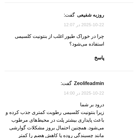
روزبه شفیعی
گفت:
2025-10-22 در 12:07
چرا در خوراک طیور اغلب از بنتونیت کلسیمی
استفاده می‌شود؟
پاسخ
zeolifeadmin
گفت:
2025-10-22 در 14:00
درود بر شما
زیرا بنتونیت کلسیمی رطوبت کمتری جذب کرده و
باعث پایداری بیشتر پلت در محیط‌های مرطوب
می‌شود. همچنین احتمال بروز مشکلات گوارشی
مانند چسبندگی روده یا کاهش هضم را کمتر