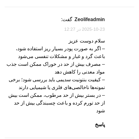
zeolifeadmin
گفت:
2025-10-23 در 12:27
سلام دوست عزیز
– اگر به صورت پودر بسیار ریز استفاده شود،
باعث گرد و غبار و مشکلات تنفسی می‌شود
– مصرف بیش از حد در خوراک ممکن است جذب
مواد معدنی را کاهش دهد
– کیفیت بنتونیت سدیمی باید بررسی شود؛ برخی
نمونه‌ها ناخالصی‌های فلزی یا شیمیایی دارند
– در بستر بیش از حد مرطوب، ممکن است بیش
از حد تورم کرده و باعث چسبندگی بیش از حد
شود
پاسخ