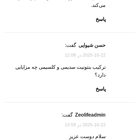
می‌کند.
پاسخ
حسن شیوایی
گفت:
2025-10-22 در 12:08
ترکیب بنتونیت سدیمی و کلسیمی چه مزایایی
دارد؟
پاسخ
zeolifeadmin
گفت:
2025-10-22 در 13:59
سلام دوست عزیز