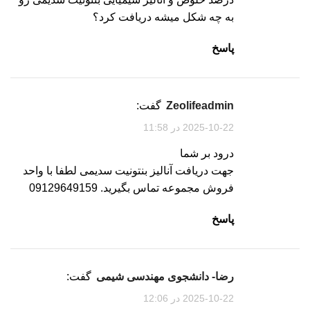
به چه شکل میشه دریافت کرد؟
پاسخ
zeolifeadmin
گفت:
2025-10-22 در 11:58
درود بر شما
جهت دریافت آنالیز بنتونیت سدیمی لطفا با واحد
فروش مجموعه تماس بگیرید. 09129649159
پاسخ
رضا- دانشجوی مهندسی شیمی
گفت:
2025-10-22 در 12:06