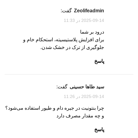
zeolifeadmin
گفت:
2025-09-14 در 11:33
درود بر شما
برای افزایش پلاستیسیته، استحکام خام و
جلوگیری از ترک در خشک شدن.
پاسخ
سید طاها حسینی
گفت:
2025-09-14 در 11:26
چرا بنتونیت در جیره دام و طیور استفاده می‌شود؟
و چه مقدار مصرف دارد
پاسخ