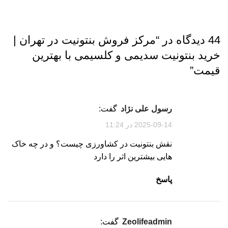
44 دیدگاه در “
مرکز فروش بنتونیت در تهران |
خرید بنتونیت سدیمی و کلسیمی با بهترین
قیمت
”
رسول علی نژاد
گفت:
2025-09-14 در 11:24
نقش بنتونیت در کشاورزی چیست؟ و در چه خاک
هایی بیشترین اثر را دارد
پاسخ
zeolifeadmin
گفت: