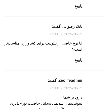
پاسخ
بابک رضوانی
گفت:
2025-10-29 در 09:06
آیا نوع خاصی از بنتونیت برای کشاورزی مناسب‌تر
است؟
پاسخ
zeolifeadmin
گفت:
2025-10-29 در 09:08
درود بر شما
بنتونیت‌های سدیمی به‌دلیل خاصیت تورم‌پذیری