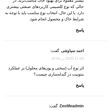
بیشتر معمولاً برای بهبود خاک مناسب‌ترند، در
حالی که نوع کلسیمی کاربردهای صنعتی بیشتری
دارد. با این حال، انتخاب نوع مناسب باید با توجه به
شرایط خاک و محصول انجام شود.
پاسخ
احمد سیاوشی
گفت:
2025-11-03 در 10:54
اثر نوع آب (سختی و یون‌های محلول) بر عملکرد
بنتونیت در گندله‌سازی چیست؟
پاسخ
zeolifeadmin
گفت: