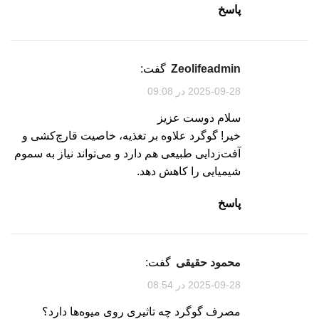
پاسخ
zeolifeadmin
گفت:
2025-09-28 در 09:08
سلام دوست عزیز
خیر! گوگرد علاوه بر تغذیه، خاصیت قارچ‌کشی و
آفت‌زدایی طبیعی هم دارد و می‌تواند نیاز به سموم
شیمیایی را کاهش دهد.
پاسخ
محمود حقیقی
گفت:
2025-09-28 در 08:54
مصرف گوگرد چه تاثیری روی میوه‌ها دارد؟