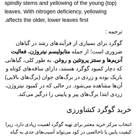
spindly stems and yellowing of the young (top)
leaves. With nitrogen deficiency, yellowing
affects the older, lower leaves first.
ترجمه :
گوگرد برای بسیاری از فرآیندهای رشد در گیاهان
ضروری است؛ از جمله
متابولیسم نیتروژن، فعالیت
آنزیم‌ها و سنتز پروتئین و روغن
. به طور کلی، گیاهانی
که دچار کمبود گوگرد هستند، دارای ساقه‌های کوتاه و
باریک بوده و زردی در برگ‌های جوان (برگ‌های بالایی)
آن‌ها مشاهده می‌شود. در حالی که در کمبود نیتروژن،
زردی ابتدا برگ‌های پیر و پایینی را درگیر می‌کند.
خرید گوگرد کشاورزی
انتخاب مرکز خرید معتبر برای تهیه گوگرد اهمیت زیادی دارد، زیرا
کیفیت پایین یا ناخالصی در کود می‌تواند آسیب‌های جدی به گیاه