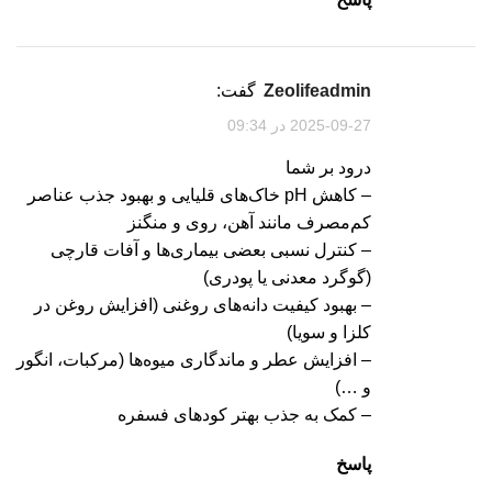
zeolifeadmin
گفت:
2025-09-27 در 09:34
درود بر شما
– کاهش pH خاک‌های قلیایی و بهبود جذب عناصر
کم‌مصرف مانند آهن، روی و منگنز
– کنترل نسبی بعضی بیماری‌ها و آفات قارچی
(گوگرد معدنی یا پودری)
– بهبود کیفیت دانه‌های روغنی (افزایش روغن در
کلزا و سویا)
– افزایش عطر و ماندگاری میوه‌ها (مرکبات، انگور
و …)
– کمک به جذب بهتر کودهای فسفره
پاسخ