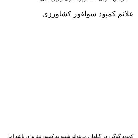
علائم کمبود سولفور کشاورزی
کمبود گوگرد در گیاهان می‌تواند شبیه به کمبود نیتروژن باشد اما