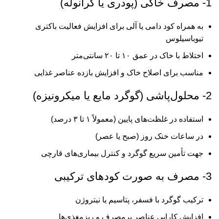
1- مصرف خاکی (پودری یا گرانوله)
به همراه کود دامی یا آلی برای افزایش فعالیت باکتری
تیوباسیلوس
اختلاط با خاک در عمق ۱۰ تا ۲۰ سانتی‌متر
مناسب برای اصلاح خاک و افزایش بازده عناصر غذایی
2- محلول‌پاشی (گوگرد مایع یا میکرونیزه)
استفاده در غلظت‌های پایین (معمولاً ۱ تا ۳ درصد)
در ساعات خنک روز (صبح یا عصر)
جهت تأمین سریع گوگرد و کنترل بیماری‌های قارچی
3- مصرف به صورت کودهای ترکیبی
ترکیب گوگرد با فسفر، پتاسیم یا نیتروژن
افزایش کارایی عناصر پرمصرف و ریزمغذی‌ها