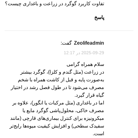
تفاوت کاربرد گوگرد در زراعت و باغداری چیست؟
پاسخ
zeolifeadmin
گفت:
2025-09-29 در 12:17
سلام همراه گرامی
در زراعت (مثل گندم و کلزا)، گوگرد بیشتر
به‌صورت پایه و قبل از کاشت همراه با شخم
مصرف می‌شود تا در طول فصل رشد در اختیار
گیاه قرار گیرد.
اما در باغداری (مثل مرکبات یا انگور)، علاوه بر
مصرف خاکی، محلول‌پاشی گوگرد مایع یا
میکرونیزه برای کنترل بیماری‌های قارچی (مانند
سفیدک سطحی) و افزایش کیفیت میوه‌ها رایج‌تر
است.