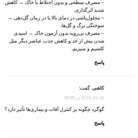
– مصرف سطحی و بدون اختلاط با خاک → کاهش
شدید اثرگذاری.
– محلول‌پاشی در دمای بالا یا در زمان گل‌دهی →
سوختگی برگ و گل‌ها.
– مصرف بی‌رویه بدون آزمون خاک → اسیدی
شدن بیش از حد و کاهش جذب عناصر دیگر مثل
کلسیم و منیزیم.
پاسخ
کاشی
گفت:
2025-10-16 در 09:08
گوگرد چگونه بر کنترل آفات و بیماری‌ها تأثیر دارد؟
پاسخ