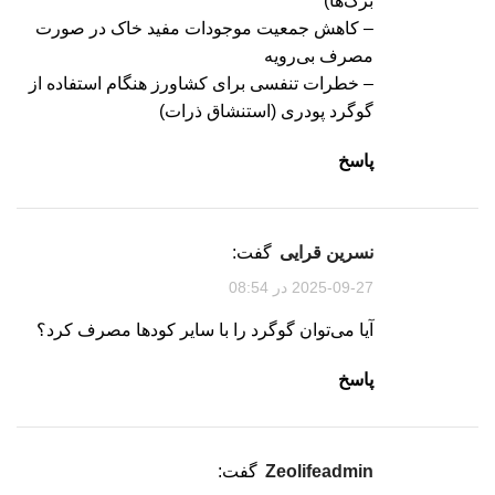
برگ‌ها)
– کاهش جمعیت موجودات مفید خاک در صورت
مصرف بی‌رویه
– خطرات تنفسی برای کشاورز هنگام استفاده از
گوگرد پودری (استنشاق ذرات)
پاسخ
نسرین قرایی
گفت:
2025-09-27 در 08:54
آیا می‌توان گوگرد را با سایر کودها مصرف کرد؟
پاسخ
zeolifeadmin
گفت: