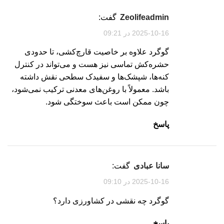
zeolifeadmin
گفت:
2025-10-16 در 09:21
گوگرد علاوه بر خاصیت قارچ‌کشی، تا حدودی
حشره‌کش تماسی نیز هست و می‌تواند در کنترل
کنه‌ها، شپشک‌ها و سفیدک سطحی نقش داشته
باشد. معمولاً با روغن‌های معدنی ترکیب نمی‌شود،
چون ممکن است باعث سوختگی شود.
پاسخ
سانا عبادی
گفت:
2025-10-16 در 09:10
گوگرد چه نقشی در کشاورزی دارد؟
پاسخ