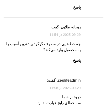
پاسخ
ریحانه طلایی
گفت:
2025-09-29 در 11:54
چه خطاهایی در مصرف گوگرد بیشترین آسیب را
به محصول وارد می‌کند؟
پاسخ
zeolifeadmin
گفت:
2025-09-29 در 11:58
درود بر شما
سه خطای رایج عبارت‌اند از: