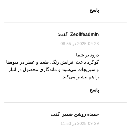
پاسخ
zeolifeadmin
گفت:
2025-09-28 در 08:55
درود بر شما
گوگرد باعث افزایش رنگ، طعم و عطر در میوه‌ها
و سبزیجات می‌شود و ماندگاری محصول در انبار
را هم بیشتر می‌کند.
پاسخ
حمیده روشن ضمیر
گفت:
2025-09-29 در 11:53