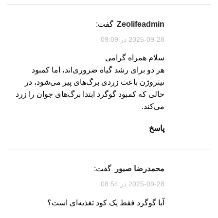
zeolifeadmin
گفت:
2025-09-28 در 09:09
سلام همراه گرامی
هر دو برای رشد گیاه ضروری‌اند، اما کمبود
نیتروژن باعث زردی برگ‌های پیر می‌شود، در
حالی که کمبود گوگرد ابتدا برگ‌های جوان را زرد
می‌کند.
پاسخ
محمدرضا صبور
گفت:
2025-09-28 در 08:54
آیا گوگرد فقط یک کود تغذیه‌ای است؟