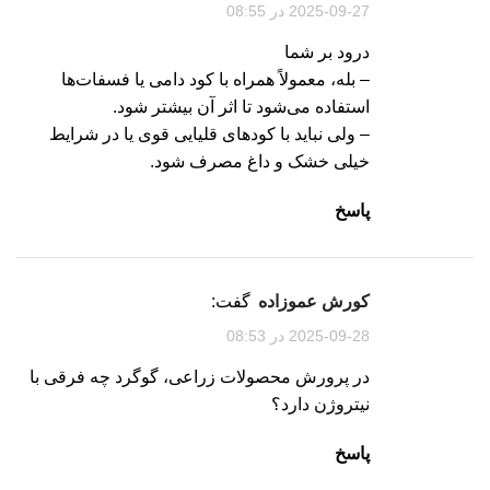
2025-09-27 در 08:55
درود بر شما
– بله، معمولاً همراه با کود دامی یا فسفات‌ها
استفاده می‌شود تا اثر آن بیشتر شود.
– ولی نباید با کودهای قلیایی قوی یا در شرایط
خیلی خشک و داغ مصرف شود.
پاسخ
کورش عموزاده
گفت:
2025-09-28 در 08:53
در پرورش محصولات زراعی، گوگرد چه فرقی با
نیتروژن دارد؟
پاسخ