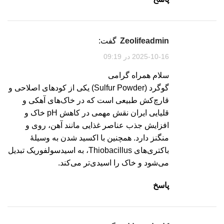
zeolifeadmin
گفت:
2025-10-16 در 09:19
سلام همراه گرامی
گوگرد (Sulfur Powder) یکی از کودهای اصلاحی و
قارچ‌کش طبیعی است که در خاک‌های آهکی و
قلیایی ایران نقش مهمی در کاهش pH خاک و
افزایش جذب عناصر غذایی مانند آهن، روی و
منگنز دارد. همچنین با اکسید شدن به وسیلهٔ
باکتری‌های Thiobacillus، به اسیدسولفوریک تبدیل
می‌شود و خاک را اسیدی‌تر می‌کند.
پاسخ