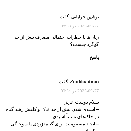
نوشین خراباتی
گفت:
2025-09-27 در 08:53
زیان‌ها یا خطرات احتمالی مصرف بیش از حد
گوگرد چیست؟
پاسخ
zeolifeadmin
گفت:
2025-09-27 در 09:34
سلام دوست عزیز
– اسیدی شدن بیش از حد خاک و کاهش رشد گیاه
در خاک‌های نسبتاً اسیدی
– ایجاد مسمومیت برای گیاه (زردی یا سوختگی