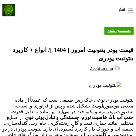
منو
دسته‌بندی نشده
قیمت پودر بنتونیت امروز [ 1404 ]/ انواع + کاربرد
بنتونیت پودری
Zeolifeadmin
بنتونیت پودری نوعی خاک رس طبیعی است که عمدتاً از ماده
معدنی
مونتموریلونیت
تشکیل شده و پس از فرآوری و آسیاب،
به‌صورت پودر نرم و یکنواخت در می‌آید. این ماده به دلیل
قدرت
جذب آب بالا، خاصیت تورم، چسبندگی و تبادل یونی قوی
در صنایع
مختلفی مانند حفاری نفت و گاز، ریخته‌گری، چاه ارت، گندله‌سازی،
تصفیه آب و خوراک دام کاربرد گسترده‌ای دارد. بنتونیت پودری در دو
نوع
سدیمی و کلسیمی
تولید می‌شود و هر نوع آن ویژگی‌های خاص