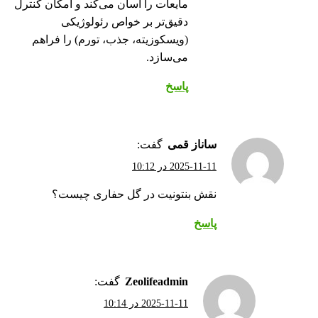
مایعات را آسان می‌کند و امکان کنترل
دقیق‌تر بر خواص رئولوژیکی
(ویسکوزیته، جذب، تورم) را فراهم
می‌سازد.
پاسخ
ساناز قمی
گفت:
2025-11-11 در 10:12
نقش بنتونیت در گل حفاری چیست؟
پاسخ
zeolifeadmin
گفت:
2025-11-11 در 10:14