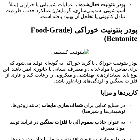
پودر بنتونیت فعال‌شده:
با عملیات شیمیایی یا حرارتی (مثلاً
اسیدشویی، سدیمی‌سازی، گرمایش) عملکرد جذب، ظرفیت
تبادل کاتیونی یا تخلخل آن بهبود یافته است.
پودر بنتونیت خوراکی (Food-Grade
Bentonite)
پودر بنتونیت خوراکی یا گرید خوراکی به گونه‌ای تولید می‌شود که
برای تماس با مواد غذایی و مصرف انسانی یا جانوری ایمن باشد. این
نوع باید استانداردهای بهداشتی و میکروبی را رعایت کند و عاری از
فلزات سنگین و آلودگی‌های زیان‌آور باشد.
کاربردها و مزایا
در صنایع غذایی برای
شفاف‌سازی مایعات
(مانند روغن‌ها،
نوشیدنی‌ها و شیره‌ها)
به عنوان
جاذب سموم آلی یا فلزات سنگین
در فرآیند تولید
مواد مصرفی
در داروسازی به عنوان افزودنی، حامل یا جاذب در داروها