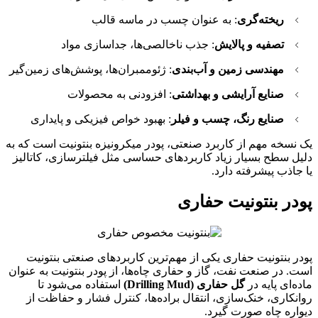
ریخته‌گری
: به عنوان چسب در ماسه قالب
تصفیه و پالایش
: جذب ناخالصی‌ها، جداسازی مواد
مهندسی زمین و آب‌بندی
: ژئوممبران‌ها، پوشش‌های زمین‌گیر
صنایع آرایشی و بهداشتی
: افزودنی به محصولات
صنایع رنگ، چسب و فیلر
: بهبود خواص فیزیکی و پایداری
یک نسخه مهم از کاربرد صنعتی، پودر میکرونیزه بنتونیت است که به
دلیل سطح بسیار زیاد کاربردهای حساسی مثل فیلترسازی، کاتالیز
یا جاذب پیشرفته دارد.
پودر بنتونیت حفاری
پودر بنتونیت حفاری یکی از مهم‌ترین کاربردهای صنعتی بنتونیت
است. در صنعت نفت، گاز و حفاری چاه‌ها، از پودر بنتونیت به عنوان
ماده‌ای پایه در
گل حفاری (Drilling Mud)
استفاده می‌شود تا
روانکاری، خنک‌سازی، انتقال براده‌ها، کنترل فشار و حفاظت از
دیواره چاه صورت گیرد.