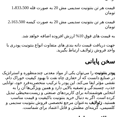
قیمت هر تن بنتونیت سدیمی مش 20 به صورت فله 1،833،500
تومان
قیمت هر تن بنتونیت سدیمی مش 20 به صورت کیسه 2،163،500
تومان
به قیمت های فوق 10% ارزش افزوده اضافه خواهد شد.
جهت دریافت قیمت دانه بندی های متفاوت انواع بنتونیت پودری با
واحد فروش زئولایف ارتباط بگیرید.
سخن پایانی
پودر بنتونیت
را می‌توان یکی از مواد معدنی چندمنظوره و استراتژیک
در صنایع دانست که از حفاری چاه نفت تا بهبود کیفیت خوراک دام،
نقشی مؤثر ایفا می‌کند. این پودر با ترکیب منحصربه‌فرد خود، توانایی
جذب، چسبندگی و تصفیه بالایی دارد و همین ویژگی‌ها آن را به
انتخابی هوشمندانه برای کاربردهای صنعتی و زیست‌محیطی تبدیل
کرده است. اگر به دنبال خرید بنتونیت باکیفیت و قیمت مناسب
هستید،
زئولایف
به‌عنوان مرجع تخصصی فروش بنتونیت سدیمی و
کلسیمی، گزینه‌ای مطمئن و قابل اعتماد برای شماست.