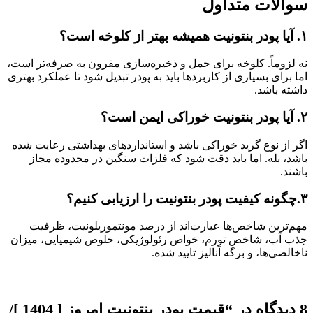
سوالات متداول
۱. آیا پودر بنتونیت همیشه بهتر از کلوخه است؟
نه لزوماً. کلوخه برای حمل و ذخیره‌سازی مقرون به ‌صرفه‌تر است،
اما برای بسیاری از کاربردها باید به پودر تبدیل شود تا عملکرد بهتری
داشته باشد.
۲. آیا پودر بنتونیت خوراکی ایمن است؟
اگر از نوع گرید خوراکی باشد و استانداردهای بهداشتی رعایت شده
باشد، بله. اما باید دقت شود که فلزات سنگین در محدوده مجاز
باشند.
۳.چگونه کیفیت پودر بنتونیت را ارزیابی کنیم؟
مهم‌ترین شاخص‌ها عبارت‌اند از درصد مونتموریلونیت، ظرفیت
جذب آب، شاخص تورم، خواص رئولوژیکی، خلوص شیمیایی، میزان
ناخالصی‌ها، و برگه آنالیز تایید شده.
8 دیدگاه در “
قیمت پودر بنتونیت امروز [ 1404 ]/