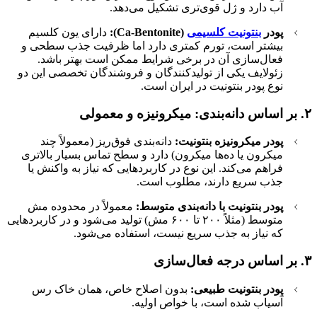
آب دارد و ژل قوی‌تری تشکیل می‌دهد.
پودر
بنتونیت کلسیمی
(Ca-Bentonite):
دارای یون کلسیم
بیشتر است، تورم کمتری دارد اما ظرفیت جذب سطحی و
فعال‌سازی آن در برخی شرایط ممکن است بهتر باشد.
زئولایف یکی از تولیدکنندگان و فروشندگان تخصصی این دو
نوع پودر بنتونیت در ایران است.
۲. بر اساس دانه‌بندی: میکرونیزه و معمولی
پودر میکرونیزه بنتونیت:
دانه‌بندی فوق‌ریز (معمولاً چند
میکرون یا ده‌ها میکرون) دارد و سطح تماس بسیار بالاتری
فراهم می‌کند. این نوع در کاربردهایی که نیاز به واکنش یا
جذب سریع دارند، مطلوب است.
پودر بنتونیت با دانه‌بندی متوسط:
معمولاً در محدوده مش
متوسط (مثلاً ۲۰۰ تا ۶۰۰ مش) تولید می‌شود و در کاربردهایی
که نیاز به جذب سریع نیست، استفاده می‌شود.
۳. بر اساس درجه فعال‌سازی
پودر بنتونیت طبیعی:
بدون اصلاح خاص، همان خاک رس
آسیاب شده است، با خواص اولیه.