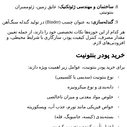
ساختمان و مهندسی ژئوتکنیک:
عایق زمین، ژئوممبران
بنتونیتی
گندله‌سازی:
به عنوان چسب (Binder) در تولید گندله سنگ‌آهن
هر کدام از این حوزه‌ها نکات تخصصی خود را دارند، از جمله تعیین
مقدار مصرف، کنترل کیفیت پودر، سازگاری با شرایط محیطی، و
افزودنی‌های لازم.
خرید پودر بنتونیت
برای خرید پودر بنتونیت، عوامل زیر اهمیت ویژه دارند:
نوع بنتونیت (سدیمی یا کلسیمی)
دانه‌بندی و نوع میکرونیزه
خلوص مواد معدنی و میزان ناخالصی
خواص فیزیکی مانند تورم، جذب آب، ویسکوزیته
بسته‌بندی (کیسه، جامبوبگ، فله)
اعتبار تأمین‌کننده و تضمین کیفیت