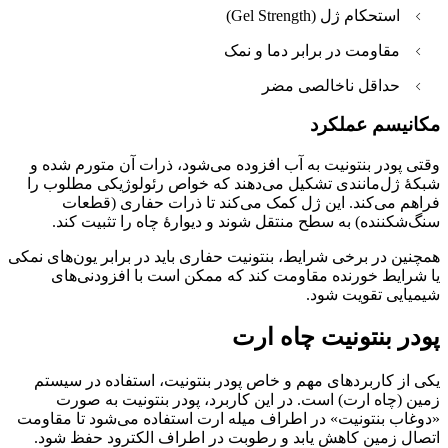
استحکام ژل (Gel Strength)
مقاومت در برابر دما و نمک
حداقل ناخالصی مضر
مکانیسم عملکرد
وقتی پودر بنتونیت به آب افزوده می‌شود، ذرات آن متورم شده و
شبکهٔ ژل‌مانندی تشکیل می‌دهند که خواص رئولوژیکی مطلوب را
فراهم می‌کند. این ژل کمک می‌کند تا ذرات حفاری (قطعات
سنگ‌شکننده) به سطح منتقل شوند و دیوارهٔ چاه را تثبیت کند.
همچنین در برخی شرایط، بنتونیت حفاری باید در برابر یون‌های نمکی
یا شرایط خورنده مقاومت کند که ممکن است با افزودنی‌های
شیمیایی تقویت شود.
پودر بنتونیت چاه ارت
یکی از کاربردهای مهم و خاص پودر بنتونیت، استفاده در سیستم
زمین (چاه ارت) است. در این کاربرد، پودر بنتونیت به صورت
«دوغاب بنتونیت» در اطراف میله ارت استفاده می‌شود تا مقاومت
اتصال زمین کاهش یابد و رطوبت در اطراف الکترود حفظ شود.