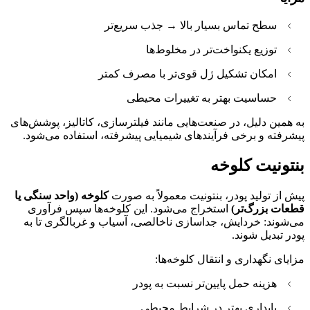
سطح تماس بسیار بالا → جذب سریع‌تر
توزیع یکنواخت‌تر در مخلوط‌ها
امکان تشکیل ژل قوی‌تر با مصرف کمتر
حساسیت بهتر به تغییرات محیطی
به همین دلیل، در صنعت‌هایی مانند فیلترسازی، کاتالیز، پوشش‌های
پیشرفته و برخی فرآیندهای شیمیایی پیشرفته، استفاده می‌شود.
بنتونیت کلوخه
پیش از تولید پودر، بنتونیت معمولاً به صورت
کلوخه (واحد سنگی یا
قطعات بزرگ‌تر)
استخراج می‌شود. این کلوخه‌ها سپس فرآوری
می‌شوند: خردایش، جداسازی ناخالصی، آسیاب و غربالگری تا به
پودر تبدیل شوند.
مزایای نگهداری و انتقال کلوخه‌ها:
هزینه حمل پایین‌تر نسبت به پودر
پایداری بهتر در شرایط محیطی