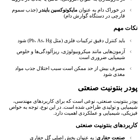
در خوراک دام به عنوان
مایکوتوکسین بایندر
(جذب سموم
قارچی در دستگاه گوارش دام)
نکات مهم
باید کنترل دقیق ترکیبات فلزی (مثل Pb، As، Hg) شود
آزمون‌هایی مانند میکروبیولوژی، ریزآلودگی‌ها و خلوص
شیمیایی ضروری است
مصرف بیش‌ از حد ممکن است سبب اختلال جذب مواد
مغذی شود
پودر بنتونیت صنعتی
پودر بنتونیت صنعتی، نوعی است که برای کاربردهای مهندسی،
شیمیایی و تولیدی طراحی شده است. در این نوع، توجه به خواص
فیزیکی، شیمیایی و عملکردی اهمیت دارد.
کاربردهای بنتونیت صنعتی
صنعت حفاری
: به عنوان بخش اصلی گل حفاری