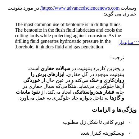
وبسایت
https://www.advancedsciencenews.com/
در مورد بنتونیت
حفاری می گوید:
The most common use of bentonite is in drilling fluids.
The bentonite in the flush fluid lubricates and cools the
cutting tools while protecting against corrosion. As the
drilling fluid generates hydrostatic pressure in the
سایدبار
borehole, it hinders fluid and gas penetration.
ترجمه:
رایج‌ترین کاربرد بنتونیت در
سیالات حفاری
است.
بنتونیت موجود در گل حفاری،
ابزارهای برش را
روان‌کاری و خنک
می‌کند و در عین حال از
خوردگی
آن‌ها جلوگیری می‌نماید. هنگامی‌که سیال حفاری در
چاه،
فشار هیدرواستاتیکی
ایجاد می‌کند، از
نفوذ مایعات
و گازها
به داخل دیواره چاه جلوگیری به عمل می‌آورد.
ویژگی‌ها و الزامات
تورم کافی تا شکل ژل مطلوب
ویسکوزیته کنترل‌شده