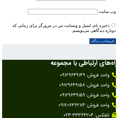
وب‌ سایت
ذخیره نام، ایمیل و وبسایت من در مرورگر برای زمانی که
دوباره دیدگاهی می‌نویسم.
راه‌های ارتباطی با مجموعه
واحد فروش: 09129649149
واحد فروش: 09129649158
واحد فروش: 09129649159
واحد فروش: 09120736284
تلفکس: 33364204-023