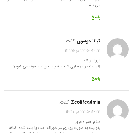
می باشد
پاسخ
کیانا موسوی
گفت:
2025-02-23 در 14:35
درود بر شما
زئولیت در مرغداری اغلب به چه صورت مصرف می شود؟
پاسخ
zeolifeadmin
گفت:
2025-02-23 در 14:40
سلام همراه عزیز
زئولیت به صورت پودری در خوراک آماده یا پلت شده اضافه