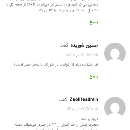
معدنی بی‌اثر شود و در بستر نیز می‌تواند تا ۱۰٪ از حجم کل را
تشکیل دهد تا بو و رطوبت را کنترل کند.
پاسخ
حسین شوریده
گفت:
2025-10-15 در 08:48
آیا استفاده زیاد از زئولیت در خوراک یا بستر مضر است؟
پاسخ
zeolifeadmin
گفت:
2025-10-15 در 09:00
درود بر شما
مصرف بیش از حد (بیش از ۳٪ در جیره) می‌تواند باعث