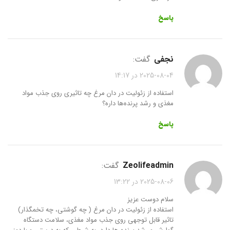
پاسخ
نجفی
گفت:
2025-08-04 در 14:17
استفاده از زئولیت در دان مرغ چه تاثیری روی جذب مواد
مغذی و رشد پرنده‌ها داره؟
پاسخ
zeolifeadmin
گفت:
2025-08-06 در 13:22
سلام دوست عزیز
استفاده از زئولیت در دان مرغ ( چه گوشتی، چه تخمگذار)
تاثیر قابل توجهی روی جذب مواد مغذی، سلامت دستگاه