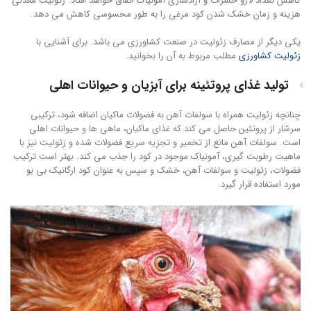
کاهش تعداد لارو حشرات و آزادسازی آمونیاک اتفاق خواهد افتاد. زئولیت معدنی
هزینه و زمان خشک شدن کود مرغی را به طور محسوسی کاهش می دهد.
یکی دیگر از مصارف زئولیت در صنعت کشاورزی می باشد. برای آشنایی با
زئولیت کشاورزی
مطلب مربوط به آن را بخوانید.
تولید غذای پروتئینه برای آبزیان و حیوانات اهلی
چنانچه زئولیت همراه با سولفات آهن به فضولات ماکیان اضافه شود، ترکیبی
سرشار از پروتئین حاصل می کند که غذای ماکیان، ماهی ها و حیوانات اهلی
است. سولفات آهن مانع از تخمیر و تجزیه سریع فضولات شده و زئولیت نیز با
ماهیت رطوبت گیری، آمونیاک موجود در کود را جذب می کند. بهتر است ترکیب
فضولات، زئولیت و سولفات آهن، خشک و سپس به عنوان کود ارگانیک بی بو
مورد استفاده قرار گیرد.