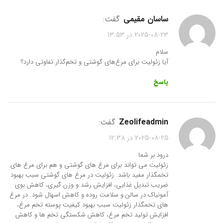
ساسان مقیمی
گفت:
2025-08-23 در 13:53
سلام
آیا زئولیت برای مرغ‌های گوشتی و تخم‌گذار تفاوتی دارد؟
پاسخ
zeolifeadmin
گفت:
2025-08-25 در 12:38
درود بر شما
زئولیت می تواند برای مرغ های گوشتی و هم برای مرغ های
تخمگذار مفید باشد. زئولیت در مرغ های گوشتی سبب بهبود
ضریب تبدیل غذایی، افزایش رشد و وزن گیری، کاهش بوی
آمونیاک در سالن و سلامت روده و کاهش اسهال شود. در مرغ
های تخمگذار زئولیت سبب بهبود کیفیت پوسته تخم مرغ،
افزایش تولید تخم مرغ، کاهش شکستگی تخم ها و کاهش