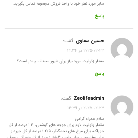
سایز مورد نظر خود با واحد فروش مجموعه تماس بگیرید.
پاسخ
حسین سماوی
گفت:
2025-02-23 در 14:34
مقدار زئولیت مورد نیاز برای طیور مختلف چقدر است؟
پاسخ
zeolifeadmin
گفت:
2025-02-23 در 14:39
سلام همراه گرامی
مقدار زئولیت لازم برای جوجه های گوشتی، 3-1 درصد از کل
خوراک، برای مرغ های تخمگذار، 2/5-1 درصد از کل جیره و
برای بوقلمون و سایر طیور، 3-1/5 درصد از کل خوراک مصرفی