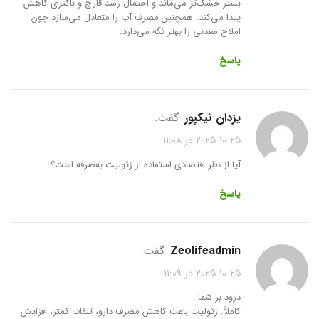
بستر خشک‌تر می‌ماند و احتمال رشد قارچ و باکتری کاهش
پیدا می‌کند. همچنین مصرف آب را متعادل می‌سازد چون
املاح معدنی را بهتر نگه می‌دارد.
پاسخ
یزدان نیکپور
گفت:
2025-10-25 در 11:08
آیا از نظر اقتصادی استفاده از زئولیت به‌صرفه است؟
پاسخ
zeolifeadmin
گفت:
2025-10-25 در 11:09
درود بر شما
کاملاً. زئولیت باعث کاهش مصرف دارو، تلفات کمتر، افزایش