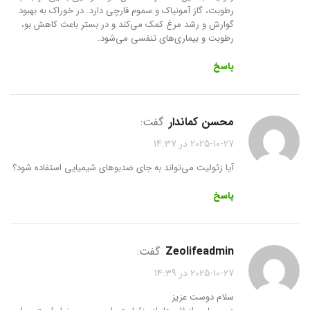
رطوبت، گاز آمونیاک و سموم قارچی دارد. در خوراک به بهبود
گوارش و رشد مرغ کمک می‌کند و در بستر باعث کاهش بو،
رطوبت و بیماری‌های تنفسی می‌شود.
پاسخ
محسن کماندار
گفت:
2025-10-27 در 14:37
آیا زئولیت می‌تواند به جای ضدبوهای شیمیایی استفاده شود؟
پاسخ
zeolifeadmin
گفت:
2025-10-27 در 14:39
سلام دوست عزیز