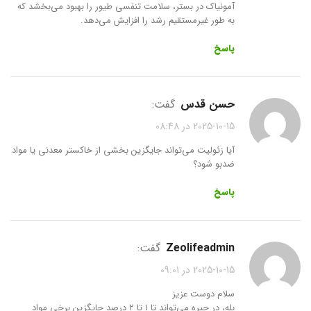
آمونیاک در بستر، سلامت تنفسی طیور را بهبود می‌بخشد که
به طور غیرمستقیم رشد را افزایش می‌دهد.
پاسخ
حسن قدس
گفت:
2025-10-15 در 08:48
آیا زئولیت می‌تواند جایگزین بخشی از خاکستر معدنی یا مواد
ضدبو شود؟
پاسخ
zeolifeadmin
گفت:
2025-10-15 در 09:01
سلام دوست عزیز
بله، در جیره می‌تواند تا ۱ تا ۲ درصد جایگزین برخی مواد