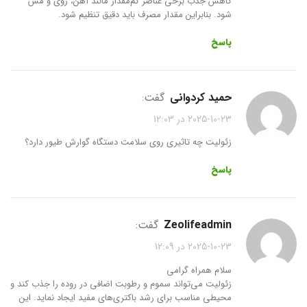
کاهش جذب برخی عناصر کم‌مقدار مانند آهن، روی و مس
شود. بنابراین مقدار مصرف باید دقیق تنظیم شود.
پاسخ
حمید کردوانی
گفت:
2025-10-23 در 12:03
زئولیت چه تاثیری روی سلامت دستگاه گوارش طیور دارد؟
پاسخ
zeolifeadmin
گفت:
2025-10-23 در 12:09
سلام همراه گرامی
زئولیت می‌تواند سموم و رطوبت اضافی در روده را جذب کند و
محیطی مناسب برای رشد باکتری‌های مفید ایجاد نماید. این