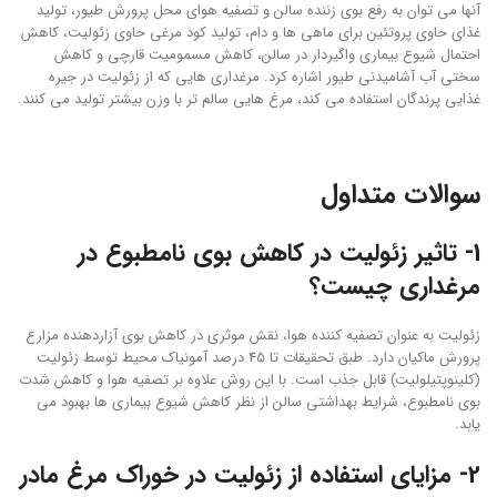
آنها می توان به رفع بوی زننده سالن و تصفیه هوای محل پرورش طیور، تولید
غذای حاوی پروتئین برای ماهی ها و دام، تولید کود مرغی حاوی زئولیت، کاهش
احتمال شیوع بیماری واگیردار در سالن، کاهش مسمومیت قارچی و کاهش
سختی آب آشامیدنی طیور اشاره کرد. مرغداری هایی که از زئولیت در جیره
غذایی پرندگان استفاده می کند، مرغ هایی سالم تر با وزن بیشتر تولید می کنند.
سوالات متداول
1- تاثیر زئولیت در کاهش بوی نامطبوع در
مرغداری چیست؟
زئولیت به عنوان تصفیه کننده هوا، نقش موثری در کاهش بوی آزاردهنده مزارع
پرورش ماکیان دارد. طبق تحقیقات تا 45 درصد آمونیاک محیط توسط زئولیت
(کلینوپتیلولیت) قابل جذب است. با این روش علاوه بر تصفیه هوا و کاهش شدت
بوی نامطبوع، شرایط بهداشتی سالن از نظر کاهش شیوع بیماری ها بهبود می
یابد.
2- مزایای استفاده از زئولیت در خوراک مرغ مادر