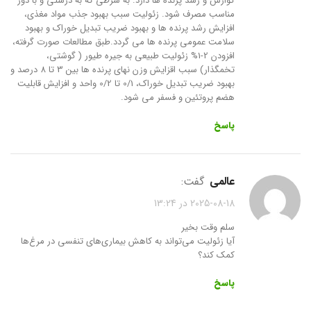
گوارش و رشد پرنده ها دارد. به شرطی که به درستی و با دوز
مناسب مصرف شود. زئولیت سبب بهبود جذب مواد مغذی،
افزایش رشد پرنده ها و بهبود ضریب تبدیل خوراک و بهبود
سلامت عمومی پرنده ها می گردد.طبق مطالعات صورت گرفته،
افزودن 2-1% زئولیت طبیعی به جیره طیور ( گوشتی،
تخمگذار) سبب اقزایش وزن نهای پرنده ها بین 3 تا 8 درصد و
بهبود ضریب تبدیل خوراک، 0/1 تا 0/2 واحد و افزایش قابلیت
هضم پروتئین و فسفر می شود.
پاسخ
عالمی
گفت:
2025-08-18 در 13:24
سلم وقت بخیر
آیا زئولیت می‌تواند به کاهش بیماری‌های تنفسی در مرغ‌ها
کمک کند؟
پاسخ