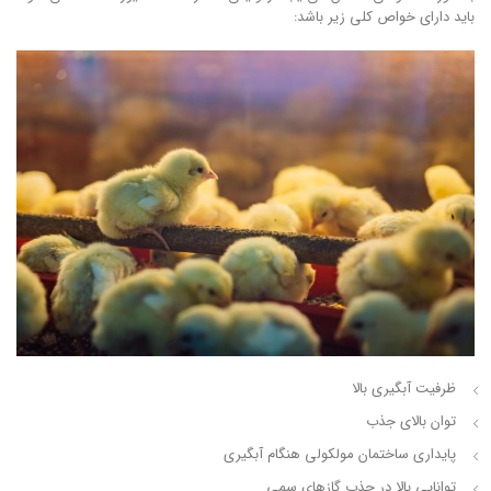
باید دارای خواص کلی زیر باشد:
ظرفیت آبگیری بالا
توان بالای جذب
پایداری ساختمان مولکولی هنگام آبگیری
توانایی بالا در جذب گازهای سمی