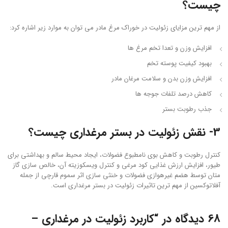
چیست؟
از مهم ترین مزایای زئولیت در خوراک مرغ مادر می توان به موارد زیر اشاره کرد:
افزایش وزن و تعدا تخم مرغ ها
بهبود کیفیت پوسته تخم
افزایش وزن بدن و سلامت مرغان مادر
کاهش درصد تلفات جوجه ها
جذب رطوبت بستر
3- نقش زئولیت در بستر مرغداری چیست؟
کنترل رطوبت و کاهش بوی نامطبوع فضولات، ایجاد محیط سالم و بهداشتی برای
طیور، افزایش ارزش غذایی کود مرغی و کنترل ویسکوزیته آن، خالص سازی گاز
متان توسط هضم غیرهوازی فضولات و خنثی سازی اثر سموم قارچی از جمله
آفلاتوکسین از مهم ترین تاثیرات زئولیت در بستر مرغداری است.
68 دیدگاه در “
کاربرد زئولیت در مرغداری –