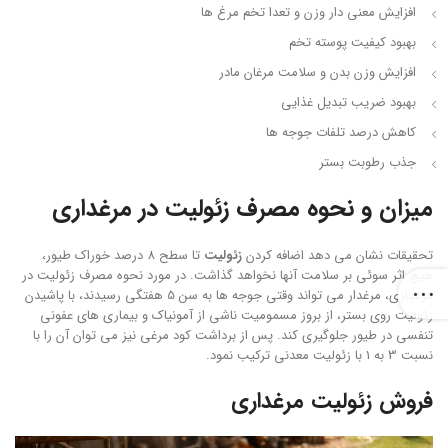
افزایش معنی دار وزن و تعدا تخم مرغ ها
بهبود کیفیت پوسته تخم
افزایش وزن بدن و سلامت مرغان مادر
بهبود ضریب تبدیل غذایی
کاهش درصد تلفات جوجه ها
جذب رطوبت بستر
میزان و نحوه مصرف زئولیت در مرغداری
تحقیقات نشان می دهد اضافه کردن
زئولیت
تا سطح 8 درصد خوراک طیور،
هیچ اثر سوئی بر سلامت آنها نخواهد گذاشت. در مورد نحوه مصرف زئولیت در
مرغداری، مرغدار می تواند وقتی جوجه ها به سن 5 هفتگی رسیدند، با پاشیدن
زئولیت روی بستر، از بروز مسمومیت ناشی از آمونیاک و بیماری های عفونی
تنفسی در طیور جلوگیری کند. پس از برداشت کود مرغی نیز می توان آن را با
نسبت 3 به 1 با زئولیت معدنی ترکیب نمود.
فروش زئولیت مرغداری