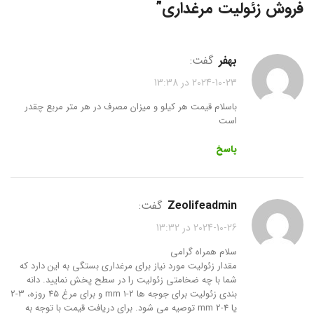
فروش زئولیت مرغداری
”
بهفر
گفت:
2024-10-23 در 13:38
باسلام قیمت هر کیلو و میزان مصرف در هر متر مربع چقدر
است
پاسخ
zeolifeadmin
گفت:
2024-10-26 در 13:32
سلام همراه گرامی
مقدار زئولیت مورد نیاز برای مرغداری بستگی به این دارد که
شما با چه ضخامتی زئولیت را در سطح پخش نمایید. دانه
بندی زئولیت برای جوجه ها 2-1 mm و برای مرغ 45 روزه، 3-2
یا 4-2 mm توصیه می شود. برای دریافت قیمت با توجه به