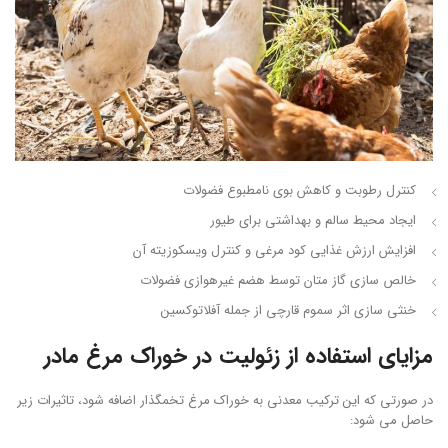
کنترل رطوبت و کاهش بوی نامطبوع فضولات
ایجاد محیط سالم و بهداشتی برای طیور
افزایش ارزش غذایی کود مرغی و کنترل ویسکوزیته آن
خالص سازی گاز متان توسط هضم غیرهوازی فضولات
خنثی سازی اثر سموم قارچی از جمله آفلاتوکسین
مزایای استفاده از زئولیت در خوراک مرغ مادر
در صورتی که این ترکیب معدنی به خوراک مرغ تخمگذار اضافه شود، تاثیرات زیر
حاصل می شود: