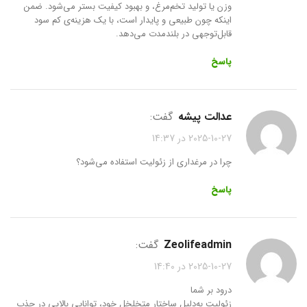
وزن یا تولید تخم‌مرغ، و بهبود کیفیت بستر می‌شود. ضمن
اینکه چون طبیعی و پایدار است، با یک هزینه‌ی کم سود
قابل‌توجهی در بلندمدت می‌دهد.
پاسخ
عدالت پیشه
گفت:
2025-10-27 در 14:37
چرا در مرغداری از زئولیت استفاده می‌شود؟
پاسخ
zeolifeadmin
گفت:
2025-10-27 در 14:40
درود بر شما
زئولیت به‌دلیل ساختار متخلخل خود، توانایی بالایی در جذب