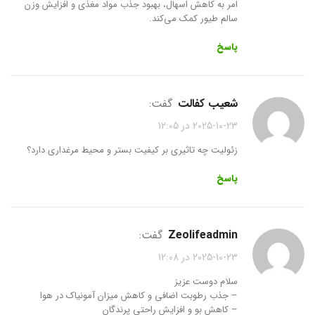
امر به کاهش اسهال، بهبود جذب مواد مغذی و افزایش وزن
سالم طیور کمک می‌کند.
پاسخ
شعیب کفالت
گفت:
2025-10-23 در 12:05
زئولیت چه تاثیری بر کیفیت بستر و محیط مرغداری دارد؟
پاسخ
zeolifeadmin
گفت:
2025-10-23 در 12:08
سلام دوست عزیز
– جذب رطوبت اضافی و کاهش میزان آمونیاک در هوا
– کاهش بو و افزایش راحتی پرندگان