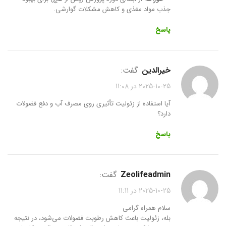
جذب مواد مغذی و کاهش مشکلات گوارشی.
پاسخ
خیرالدین
گفت:
2025-10-25 در 11:08
آیا استفاده از زئولیت تأثیری روی مصرف آب و دفع فضولات
دارد؟
پاسخ
zeolifeadmin
گفت:
2025-10-25 در 11:11
سلام همراه گرامی
بله، زئولیت باعث کاهش رطوبت فضولات می‌شود، در نتیجه