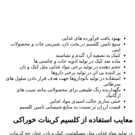
بهبود بافت فرآورده های غذایی
منبع تامین کلسیم در پخت نان، شیرینی جات و محصولات
لبنی
کمک به تصفیه آرد گندم و نشاسته
ماده ضد کپک در تولید ادویه جات و چاشنی ها
حجم دهنده در تولید برخی مواد غذایی مثل کیک و نان
پر کننده بی اثر در تولید برخی داروها
استفاده در تولید نانوداروها جهت هدف قرار دادن سلول های
سرطانی
نگهدارنده رنگ طبیعی برای محصولاتی مانند سیب های
ارگانیک
خنثی سازی حالت اسیدی مواد غذایی
قیمت ارزان تر نسبت به منابع شیمیایی تامین کلسیم
معایب استفاده از کلسیم کربنات خوراکی
در تولید مواد غذایی مثل بیسکوئیت، کیک و نان، چنان چه کربنات