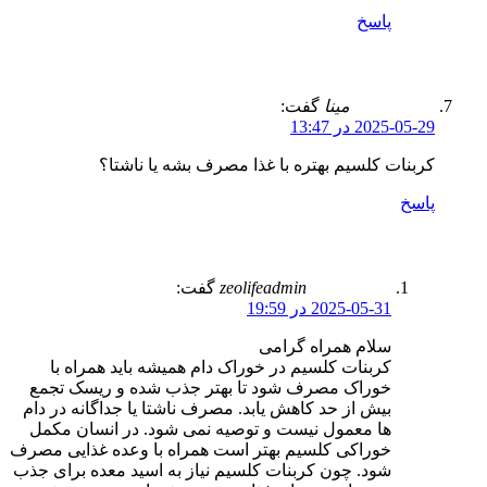
پاسخ
مینا
گفت:
2025-05-29 در 13:47
کربنات کلسیم بهتره با غذا مصرف بشه یا ناشتا؟
پاسخ
zeolifeadmin
گفت:
2025-05-31 در 19:59
سلام همراه گرامی
کربنات کلسیم در خوراک دام همیشه باید همراه با
خوراک مصرف شود تا بهتر جذب شده و ریسک تجمع
بیش از حد کاهش یابد. مصرف ناشتا یا جداگانه در دام
ها معمول نیست و توصیه نمی شود. در انسان مکمل
خوراکی کلسیم بهتر است همراه با وعده غذایی مصرف
شود. چون کربنات کلسیم نیاز به اسید معده برای جذب