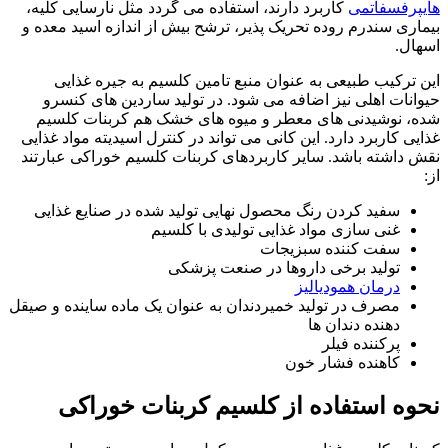
هایپرفسفاتمی
کاربرد دارند، استفاده می گردد مثل نارسایی کلیه،
بیماری سندرم روده تحریک پذیر، ترشح بیش از اندازه اسید معده و
اسهال.
این ترکیب طبیعی به عنوان منبع تامین کلسیم به جیره غذایی
حیوانات اهلی نیز اضافه می شود. در تولید ساردین های کنسرو
شده، نوشیدنی های معطر و میوه های خشک هم کربنات کلسیم
غذایی کاربرد دارد. این کانی می تواند در کنترل اسیدیته مواد غذایی
نقش داشته باشد. سایر کاربردهای کربنات کلسیم خوراکی عبارتند
از:
سفید کردن رنگ محصول نهایی تولید شده در صنایع غذایی
غنی سازی مواد غذایی تولیدی با کلسیم
سفت کننده سبزیجات
تولید برخی داروها در صنعت پزشکی
درمان همودیالیز
مصرف در تولید خمیردندان به عنوان یک ماده ساینده و صیقل
دهنده دندان ها
پرکننده فیلر
کاهنده فشار خون
نحوه استفاده از کلسیم کربنات خوراکی