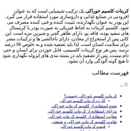
کربنات کلسیم خوراکی
یک ترکیب شیمیایی است که به عنوان
افزودنی در صنایع غذایی و داروسازی مورد استفاده قرار می گیرد.
این پودر به عنوان نگهدارنده، تثبیت کننده و غنی کننده مصرف می
شود. کلسیم کربنات به لحاظ فیزیکی به صورت پودر یا کریستال
های سفید بوده، فاقد بو، دارای ظاهر گچی و شیرین مزه است. این
کانی پس از استخراج از معادن، دارای ناخالصی ها و ترکیبات مضر
برای سلامت انسان است. لذا باید تصفیه شده و به خلوص 98 درصد
برسد. پس هر نوع کربنات کلسیمی، قابل خوردن برای انسان و حتی
دام نیست. پس از تصفیه باید در بسته بندی های ایزوله نگهداری شود
تا هیچ گونه آلودگی وارد آن نشود.
فهرست مطالب
کربنات کلسیم خوراکی چیست؟
کاربرد کربنات کلسیم خوراکی
نحوه استفاده از کلسیم کربنات خوراکی
مزایای استفاده از کربنات کلسیم خوراکی
معایب استفاده از کلسیم کربنات خوراکی
تفاوت کلسیم کربنات خوراکی و صنعتی
قیمت کربنات کلسیم خوراکی