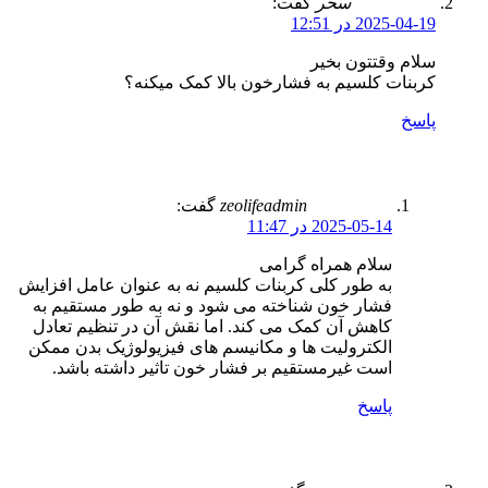
سحر
گفت:
2025-04-19 در 12:51
سلام وقتتون بخیر
کربنات کلسیم به فشارخون بالا کمک میکنه؟
پاسخ
zeolifeadmin
گفت:
2025-05-14 در 11:47
سلام همراه گرامی
به طور کلی کربنات کلسیم نه به عنوان عامل افزایش
فشار خون شناخته می شود و نه به طور مستقیم به
کاهش آن کمک می کند. اما نقش آن در تنظیم تعادل
الکترولیت ها و مکانیسم های فیزیولوژیک بدن ممکن
است غیرمستقیم بر فشار خون تاثیر داشته باشد.
پاسخ