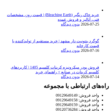
خرید خاک رنگبر (Bleaching Earth) | قیمت روز، مشخصات
فنی، آنالیز و فروش عمده
2026-07-25
بدون دیدگاه
گوگرد بنتونیت دار مشهد | خرید مستقیم از تولیدکننده با
قیمت کارخانه
2026-07-16
بدون دیدگاه
فروش پودر میکرونیزه کربنات کلسیم 1405 | کاربردهای
کلسیم کربنات در صنایع + راهنمای خرید
2026-07-14
بدون دیدگاه
راه‌های ارتباطی با مجموعه
واحد فروش: 09129649149
واحد فروش: 09129649158
واحد فروش: 09129649159
واحد فروش: 09120736284