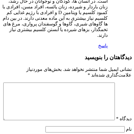
است. در انسان ها، کودکان و نوجوانان در حال رشد،
زنان باردار و شیرده، زنان یائسه، افراد مسن، افرادی با
کمبود کلسیم یا ویتامین D و افرادی با رژیم غذایی کم
کلسیم نیاز بیشتری به این ماده معدنی دارند. در بین دام
ها گاوهای شیری، گاوها و گوسفندان پرواری، مرغ های
تخمگذار، بزهای شیرده یا آبستن کلسیم بیشتری نیاز
دارند.
پاسخ
دیدگاهتان را بنویسید
نشانی ایمیل شما منتشر نخواهد شد.
بخش‌های موردنیاز
علامت‌گذاری شده‌اند
*
دیدگاه
*
نام