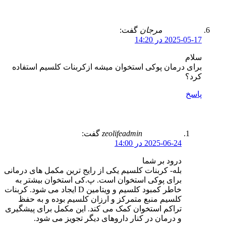
مرجان
گفت:
2025-05-17 در 14:20
سلام
برای درمان پوکی استخوان میشه ازکربنات کلسیم استفاده
کرد؟
پاسخ
zeolifeadmin
گفت:
2025-06-24 در 14:00
درود بر شما
بله- کربنات کلسیم یکی از رایج ترین مکمل های درمانی
برای پوکی استخوان است. پ.کی استخوان بیشتر به
خاطر کمبود کلسیم و ویتامین D ایجاد می شود. کربنات
کلسیم منبع متمرکز و ارزان کلسیم بوده و به حفظ
تراکم استخوان کمک می کند. این مکمل برای پیشگیری
و درمان در کنار داروهای دیگر تجویز می شود.