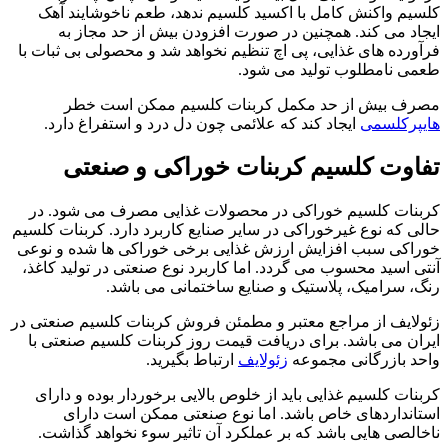
کلسیم واکنش کامل با اکسید کلسیم ندهد، طعم ناخوشایند آهک
ایجاد می کند. همچنین در صورت افزودن بیش از حد مجاز به
فرآورده های غذایی، پی اچ تنظیم نخواهد شد و محصولی بی ثبات با
طعمی نامطلوب تولید می شود.
مصرف بیش از حد مکمل کربنات کلسیم ممکن است خطر
هایپرکلسمی
ایجاد کند که علائمی چون دل درد و استفراغ دارد.
تفاوت کلسیم کربنات خوراکی و صنعتی
کربنات کلسیم خوراکی در محصولات غذایی مصرف می شود. در
حالی که نوع غیرخوراکی در سایر صنایع کاربرد دارد. کربنات کلسیم
خوراکی سبب افزایش ارزش غذایی برخی خوراکی ها شده و نوعی
آنتی اسید محسوب می گردد. اما کاربرد نوع صنعتی در تولید کاغذ،
رنگ، سرامیک، پلاستیک و صنایع ساختمانی می باشد.
زئولایف از مراجع معتبر و مطمئن فروش کربنات کلسیم صنعتی در
ایران می باشد. برای دریافت قیمت روز کربنات کلسیم صنعتی با
واحد بازرگانی مجموعه
زئولایف
ارتباط بگیرید.
کربنات کلسیم غذایی باید از خلوص بالایی برخوردار بوده و دارای
استانداردهای خاص باشد. اما نوع صنعتی ممکن است دارای
ناخالصی هایی باشد که بر عملکرد آن تاثیر سوء نخواهد گذاشت.