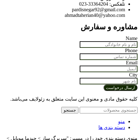
تلفکس: 33364204-023
pardisnegar92@gmail.com
ahmadtaherian40@yahoo.com
مشاوره و سفارش
Name
Phone
Email
City
کلیه حقوق مادی و معنوی این سایت متعلق به زئولایف می‌باشد.
جستجو
منو
دسته بندی ها
منوی دسته بندی خود را در مسیر: "سربرگ ساز > چیدما موبایل >