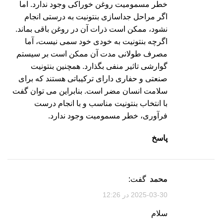
خطر مسمومیت روغن خوراکی وجود ندارد. اما
اگر مراحل جداسازی بنتونیت به درستی انجام
نشود، ممکن است ذرات آن در روغن باقی بماند.
اگرچه بنتونیت به خودی خود سمی نیست، آما
مصرف طولانی مدت آن ممکن است بر سیستم
گوارشی تاثیر منفی بگذارد. همچنین بنتونیت
صنعتی و حفاری دارای ترکیباتی هستند که برای
سلامت انسان مضر است. بنابراین می توان گفت
با انتخاب بنتونیت مناسب و با انجام درست
فرآوری، خطر مسمومیت وجود ندارد.
پاسخ
محمد
گفت:
2025-03-30 در 12:26
سلام