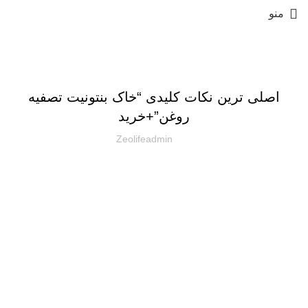
منو
مقالات
اصلی ترین نکات کلیدی “خاک بنتونیت تصفیه
روغن”+خرید
Zeolifeadmin