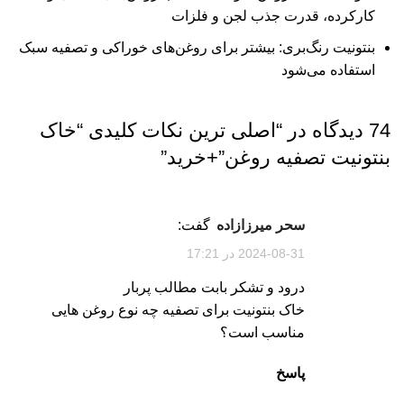
کارکرده، قدرت جذب لجن و فلزات
بنتونیت رنگ‌بری: بیشتر برای روغن‌های خوراکی و تصفیه سبک
استفاده می‌شود
74 دیدگاه در “
اصلی ترین نکات کلیدی “خاک
بنتونیت تصفیه روغن”+خرید
”
سحر میرزازاده
گفت:
2024-08-31 در 17:21
درود و تشکر بابت مطالب پربار
خاک بنتونیت برای تصفیه چه نوع روغن هایی
مناسب است؟
پاسخ