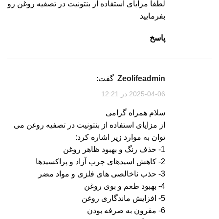
لطفا مزایای استفاده از بنتونیت در تصفیه روغن رو
بفرمایید
پاسخ
zeolifeadmin
گفت:
2025-04-06 در 12:21
سلام همراه گرامی
از مزایای استفاده از بنتونیت در تصفیه روغن می
توان به موارد زیر اشاره کرد:
1- حذف رنگ و بهبود ظاهر روغن
2- کاهش اسیدهای چرب آزاد و پراکسیدها
3- حذب ناخالصی های فلزی و مواد مضر
4- بهبود طعم و بوی روغن
5- افزایش ماندگاری روغن
6- مقرون به صرفه بودن