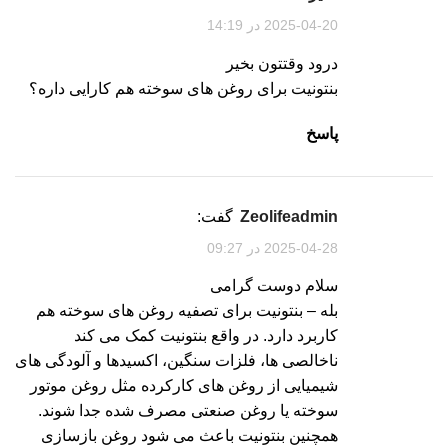
2025-04-20 در 14:19
درود وقتتون بخیر
بنتونیت برای روغن های سوخته هم کارایی داره؟
پاسخ
zeolifeadmin
گفت:
2025-04-28 در 09:27
سلام دوست گرامی
بله – بنتونیت برای تصفیه روغن های سوخته هم
کاربرد دارد. در واقع بنتونیت کمک می کند
ناخالصی ها، فلزات سنگین، اکسیدها و آلودگی های
شیمیایی از روغن های کارکرده مثل روغن موتور
سوخته یا روغن صنعتی مصرف شده جدا شوند.
همچنین بنتونیت باعث می شود روغن بازسازی