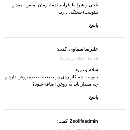
تلخی و شرایط فرآیند (دما، زمان تماس، مقدار
بنتونیت) بستگی دارد.
پاسخ
علیرضا سماوی
گفت:
2024-11-09 در 13:13
سلام و درود
بنتونیت چه کاربردی در صنعت تصفیه روغن دارد و
چه مقدار باید به روغن اضافه شود؟
پاسخ
zeolifeadmin
گفت: