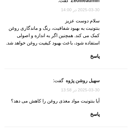
zeolifeadmin
گفت:
2025-03-30 در 14:00
سلام دوست عزیز
بنتونیت به بهبود شفافیت، رنگ و ماندگاری روغن
کمک می کند. همچنین اگر به اندازه و اصولی
استفاده شود، باعث بهبود کیفیت روغن خواهد شد.
پاسخ
سهیل روشن پژوه
گفت:
2025-03-30 در 13:58
آیا بنتونیت مواد مغذی روغن را کاهش می دهد؟
پاسخ