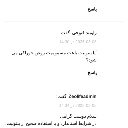
پاسخ
رایمند فتوحی
گفت:
2025-03-08 در 14:30
آیا بنتونیت باعث مسمومیت روغن خوراکی می
شود؟
پاسخ
zeolifeadmin
گفت:
2025-03-08 در 14:34
سلام دوست گرامی
در شرایط استاندارد و با استفاده صحیح از بنتونیت،