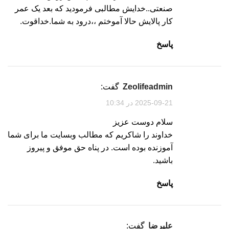
صنعتی..خدایش مطالبی فرمودید که بعد یک عمر
کار پالایش حالا آموختم ،،درود به شما.خداقوت.
پاسخ
zeolifeadmin
گفت:
2025-09-21 در 10:34
سلام دوست عزیز
خداوند را شاکریم که مطالب وبسایت ما برای شما
آموزنده بوده است. در پناه حق موفق و پیروز
باشید.
پاسخ
علیرضا
گفت: