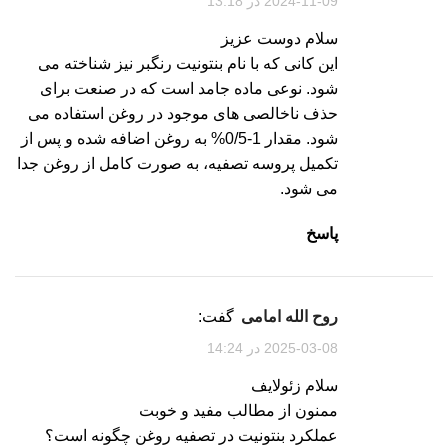
2024-11-09 در 13:18
سلام دوست عزیز
این کانی که با نام بنتونیت رنگبر نیز شناخته می
شود. نوعی ماده جامد است که در صنعت برای
حذف ناخالصی های موجود در روغن استفاده می
شود. مقدار 1-0/5% به روغن اضافه شده و پس از
تکمیل پروسه تصفیه، به صورت کامل از روغن جدا
می شود.
پاسخ
روح الله امامی
گفت:
2025-03-08 در 14:24
سلام زئولایف
ممنون از مطالب مفید و خوبت
عملکرد بنتونیت در تصفیه روغن چگونه است؟