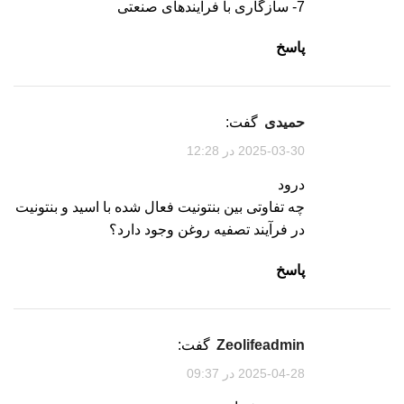
7- سازگاری با فرایندهای صنعتی
پاسخ
حمیدی
گفت:
2025-03-30 در 12:28
درود
چه تفاوتی بین بنتونیت فعال شده با اسید و بنتونیت
در فرآیند تصفیه روغن وجود دارد؟
پاسخ
zeolifeadmin
گفت:
2025-04-28 در 09:37