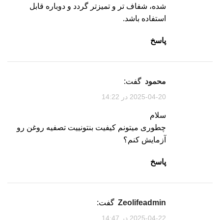
شده، شفاف تر و تمیزتر گردد و دوباره قابل
استفاده باشد.
پاسخ
محمود
گفت:
2025-04-20 در 14:22
سلام
چطوری میتونم کیفیت بنتونییت تصفیه روغن رو
آزمایش کنم؟
پاسخ
zeolifeadmin
گفت:
2025-04-22 در 14:47