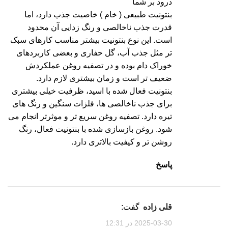
درود بر شما
بنتونیت طبیعی ( خام ) خاصیت جذب دارد، اما
قدرت جذب ناخالصی و رنگ زدایی آن محدود
است. این نوع بنتونیت بیشتر مناسب کارهای سبک
تر مثل جذب آب، گل حفاری و بعضی کاربردهای
خوراک دام بوده و در تصفیه روغن عملکردش
ضعیف تر است و زمان بیشتری لازم دارد.
بنتونیت فعال شده با اسید، ظرفیت خیلی بیشتری
برای جذب ناخالصی ها، فلزات سنگین و رنگ های
تیره دارد. تصفیه روغن سریع تر و موثرتر انجام می
شود. روغن بازسازی شده با بنتونیت فعال، رنگ
روشن تر و کیفیت بالاتری دارد.
پاسخ
قلی زاده
گفت:
2025-03-30 در 12:31