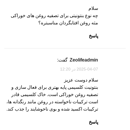
سلام
چه نوع بنتونیتی برای تصفیه روغن های خوراکی
مثه روغن افتابگردان مناسبتره؟
پاسخ
zeolifeadmin
گفت:
2025-04-07 در 12:20
سلام دوست عزیز
بنتونیت کلسیمی پایه بهتری برای فعال سازی و
تصفیه روغن خوراکی است. خاک کلسیمی قادر
است ترکیبات ناخواسته در روغن مانند رنگدانه ها،
ترکیبات اکسید شده و بوی ناخوشایند را جذب کند.
پاسخ