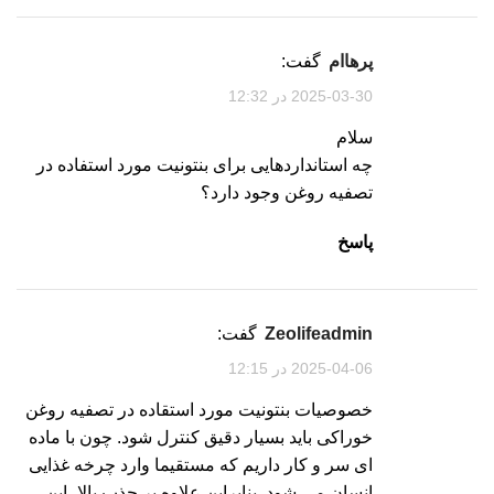
پرهاام
گفت:
2025-03-30 در 12:32
سلام
چه استانداردهایی برای بنتونیت مورد استفاده در
تصفیه روغن وجود دارد؟
پاسخ
zeolifeadmin
گفت:
2025-04-06 در 12:15
خصوصیات بنتونیت مورد استقاده در تصفیه روغن
خوراکی باید بسیار دقیق کنترل شود. چون با ماده
ای سر و کار داریم که مستقیما وارد چرخه غذایی
انسان می شود. بنابراین علاوه بر جذب بالا، این