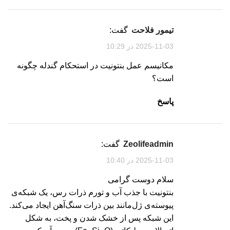
تیمور فلاحت
گفت:
2025-11-03 در 10:29
مکانیسم عمل بنتونیت در استحکام گندله چگونه
است؟
پاسخ
zeolifeadmin
گفت:
2025-11-03 در 10:40
سلام دوست گرامی
بنتونیت با جذب آب و تورم ذرات رس، یک شبکه‌ی
پیوسته‌ی ژل‌مانند بین ذرات سنگ‌آهن ایجاد می‌کند.
این شبکه پس از خشک شدن و پخت، به شکل