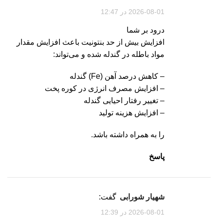
2026-08-01 در 12:47
درود بر شما
افزایش بیش از حد بنتونیت باعث افزایش مقدار
مواد باطله در گندله شده و می‌تواند:
– کاهش درصد آهن (Fe) گندله
– افزایش مصرف انرژی در کوره پخت
– تغییر رفتار احیایی گندله
– افزایش هزینه تولید
را به همراه داشته باشد.
پاسخ
شهیار شورابی
گفت:
2026-08-01 در 12:39