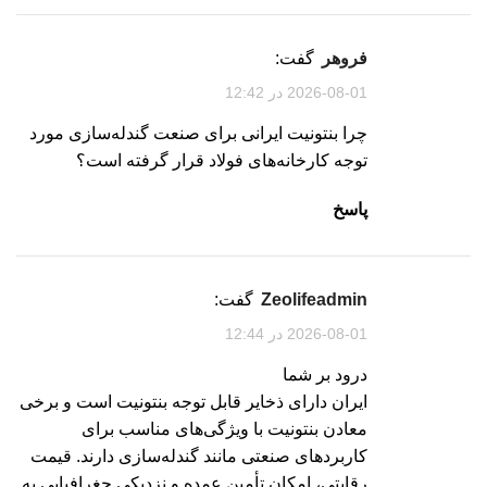
فروهر
گفت:
2026-08-01 در 12:42
چرا بنتونیت ایرانی برای صنعت گندله‌سازی مورد
توجه کارخانه‌های فولاد قرار گرفته است؟
پاسخ
zeolifeadmin
گفت:
2026-08-01 در 12:44
درود بر شما
ایران دارای ذخایر قابل توجه بنتونیت است و برخی
معادن بنتونیت با ویژگی‌های مناسب برای
کاربردهای صنعتی مانند گندله‌سازی دارند. قیمت
رقابتی، امکان تأمین عمده و نزدیکی جغرافیایی به