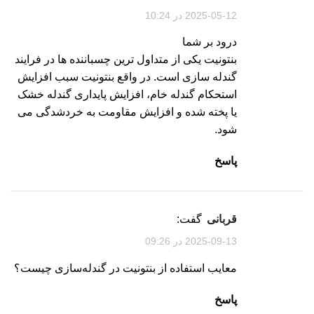
2025-05-12 در 10:24
درود بر شما
بنتونیت یکی از متداول ترین چسباننده ها در فرایند
گندله سازی است. در واقع بنتونیت سبب افزایش
استحکام گندله خام، افزایش پایداری گندله خشک
یا پخته شده و افزایش مقاومت به خردشدگی می
شود.
پاسخ
قربانی
گفت:
2025-09-13 در 09:26
معایب استفاده از بنتونیت در گندله‌سازی چیست؟
پاسخ