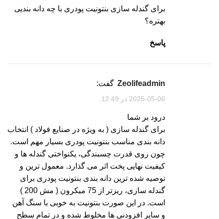
برای گندله سازی بنتونیت پودری با چه دانه بندیی
بهتره؟
پاسخ
zeolifeadmin
گفت:
2025-05-06 در 12:49
درود بر شما
برای گندله سازی ( به ویژه در صنایع فولاد ) انتخاب
دانه بندی مناسب بنتونیت پودری بسیار مهم است.
چون روی قدرت چسبندگی، یکنواختی گندله ها و
کیفیت نهایی پخت اثر می گذارد. معمول ترین و
توصیه شده ترین دانه بندی بنتونیت پودری برای
گندله سازی، ریزتر از 75 میکرون ( مش 200 )
است. در این صورت بنتونیت به خوبی با سنگ آهن
و سایر افزودنی ها مخلوط شده و در تمام سطح