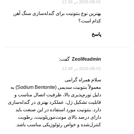
2026-08-01 در 12:36
بهترین نوع بنتونیت برای گندله‌سازی سنگ آهن
کدام است؟
پاسخ
zeolifeadmin
گفت:
2026-08-01 در 12:48
سلام همراه گرامی
معمولاً بنتونیت سدیمی (Sodium Bentonite) به
دلیل تورم‌پذیری بالا، ظرفیت اتصال مناسب و
قابلیت تشکیل ژل، عملکرد بهتری در گندله‌سازی
دارد. بنتونیت مورد استفاده در این صنعت باید
دارای درصد بالای مونت‌موریلونیت، رطوبت
کنترل‌شده و خواص رئولوژیکی مناسب باشد.