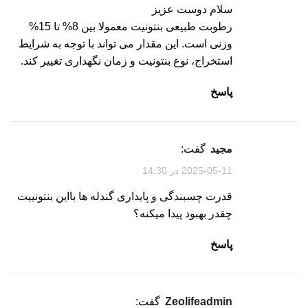
سلام دوست عزیز
رطوبت طبیعی بنتونیت معمولا بین 8% تا 15%
وزنی است. این مقدار می تواند با توجه به شرایط
استخراج، نوع بنتونیت و زمان نگهداری تغییر کند.
پاسخ
مجید
گفت:
2025-05-11 در 14:30
قدرت چسبندگی و پایداری گندله ها بااین بنتونییت
چقدر بهبود پیدا میکنه؟
پاسخ
zeolifeadmin
گفت: