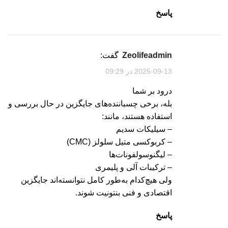
پاسخ
zeolifeadmin
گفت:
2025-09-13 در 09:29
درود بر شما
بله، برخی چسباننده‌های جایگزین در حال بررسی و
استفاده هستند، مانند:
– سیلیکات سدیم
– کربوکسی متیل سلولز (CMC)
– لیگنوسولفونات‌ها
– ترکیبات آلی و پلیمری
ولی هیچ‌کدام به‌طور کامل نتوانسته‌اند جایگزین
اقتصادی و فنی بنتونیت شوند.
پاسخ