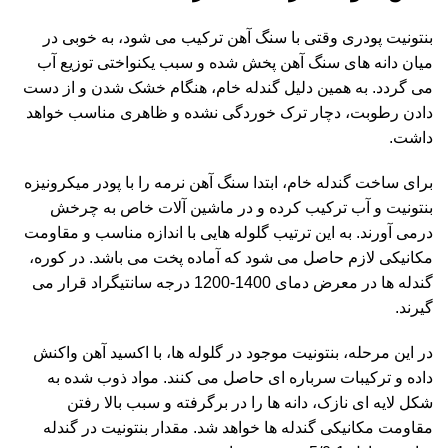
بنتونیت پودری وقتی با سنگ آهن ترکیب می شود، به خوبی در
میان دانه های سنگ آهن پخش شده و سبب یکنواختی توزیع آب
می گردد. به همین دلیل گندله خام، هنگام خشک شدن و از دست
دادن رطوبت، دچار ترک خوردگی نشده و ظاهری مناسب خواهد
داشت.
برای ساخت گندله خام، ابتدا سنگ آهن نرمه را با پودر میکرونیزه
بنتونیت و آب ترکیب کرده و در ماشین آلات خاص به چرخش
درمی آورند. به این ترتیب گلوله هایی با اندازه مناسب و مقاومت
مکانیکی لازم حاصل می شود که آماده پخت می باشد. در کوره،
گندله ها در معرض دمای 1400-1200 درجه سانتیگراد قرار می
گیرند.
در این مرحله، بنتونیت موجود در گلوله ها، با اکسید آهن واکنش
داده و ترکیبات سرباره ای حاصل می کنند. مواد ذوب شده به
شکل لایه ای نازک، دانه ها را در برگرفته و سبب بالا رفتن
مقاومت مکانیکی گندله ها خواهد شد. مقدار بنتونیت در گندله