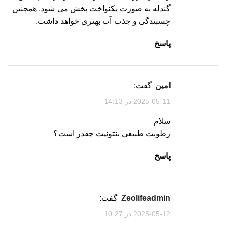
گندله به صورت یکنواخت پخش می شود. همچنین
چسبندگی و جذب آب بهتری خواهد داشت.
پاسخ
امین
گفت:
2025-05-11 در 14:13
سلام
رطوبت طبیعی بنتونیت چقدر است؟
پاسخ
zeolifeadmin
گفت:
2025-05-12 در 10:27