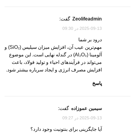
zeolifeadmin
گفت:
2025-09-13 در 09:30
درود بر شما
مهم‌ترین عیب آن، افزایش میزان سیلیس (SiO₂) و
آلومینا (Al₂O₃) در گندله نهایی است. این موضوع
می‌تواند در فرآیندهای احیاء و تولید فولاد، باعث
افزایش مصرف انرژی و ایجاد سرباره بیشتر شود.
پاسخ
سیمین عموزاده
گفت:
2025-09-13 در 09:27
آیا جایگزینی برای بنتونیت وجود دارد؟