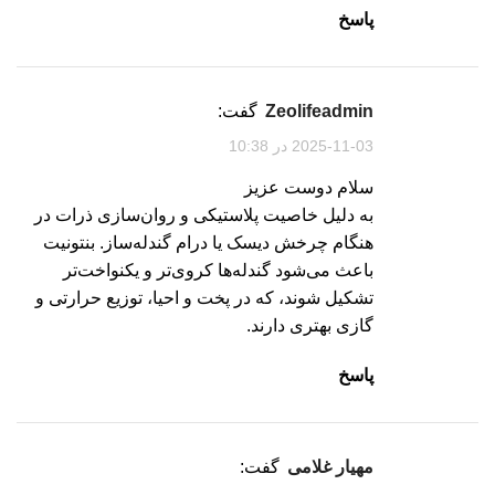
پاسخ
zeolifeadmin
گفت:
2025-11-03 در 10:38
سلام دوست عزیز
به دلیل خاصیت پلاستیکی و روان‌سازی ذرات در
هنگام چرخش دیسک یا درام گندله‌ساز. بنتونیت
باعث می‌شود گندله‌ها کروی‌تر و یکنواخت‌تر
تشکیل شوند، که در پخت و احیا، توزیع حرارتی و
گازی بهتری دارند.
پاسخ
مهیار غلامی
گفت: