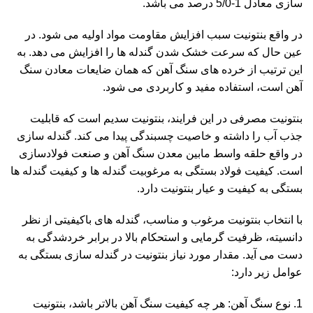
سازی معادل 1-5/0 درصد می باشد.
در واقع بنتونیت سبب افزایش مقاومت مواد اولیه می شود. در
عین حال که سرعت خشک شدن گندله ها را افزایش می دهد. به
این ترتیب از خرده های سنگ آهن که همان ضایعات معادن سنگ
آهن است، استفاده مفید و کاربردی می شود.
بنتونیت مصرفی در این فرایند،
بنتونیت سدیم
است که قابلیت
جذب آب را داشته و خاصیت چسبندگی پیدا می کند. گندله سازی
در واقع حلقه واسط مابین معدن سنگ آهن و صنعت فولادسازی
است. کیفیت فولاد بستگی به مرغوبیت گندله ها و کیفیت گندله ها
بستگی به کیفیت و عیار بنتونیت دارد.
با انتخاب بنتونیت مرغوب و مناسب، گندله های باکیفیتی از نظر
دانسیته، ظرفیت گرمایی و استحکام بالا در برابر خردشدگی به
دست می آید. مقدار مورد نیاز بنتونیت در گندله سازی بستگی به
عوامل زیر دارد:
نوع سنگ آهن: هر چه کیفیت سنگ آهن بالاتر باشد، بنتونیت