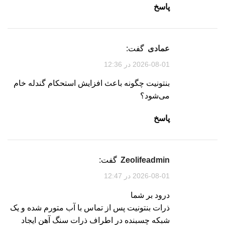
پاسخ
عمادی
گفت:
2026-08-01 در 12:36
بنتونیت چگونه باعث افزایش استحکام گندله خام
می‌شود؟
پاسخ
zeolifeadmin
گفت:
2026-08-01 در 12:47
درود بر شما
ذرات بنتونیت پس از تماس با آب متورم شده و یک
شبکه چسبنده در اطراف ذرات سنگ آهن ایجاد