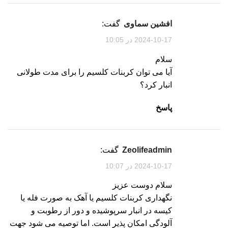
افشین سماوی
گفت:
2024-10-17 در 10:05
سلام
آیا می توان کربنات کلسیم را برای مدت طولانی
انبار کرد؟
پاسخ
zeolifeadmin
گفت:
2024-10-17 در 10:07
سلام دوست عزیز
نگهداری کربنات کلسیم یا آهک به صورت فله یا
کیسه در انبار سرپوشیده و دور از رطوبت و
آلودگی امکان پذیر است. اما توصیه می شود جهت