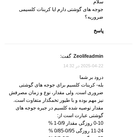
سلام
جوجه های گوشتی دارم ایا کربنات کلسیمی
ضروریه؟
پاسخ
zeolifeadmin
گفت:
2025-04-22 در 14:32
درود بر شما
بله- کربنات کلسیم برای جوجه های گوشتی
ضروری است. ولی مقدار، نوع و زمان مصرفش
نیز مهم بوده و با طیور تخمگذار متفاوت است.
مقدار توصیه شده کلسیم در جیره جوجه های
گوشتی عبارت است از:
0-10 روزگی مقدار 0/9-1 %
11-24 روزگی 0/95-0/85 %