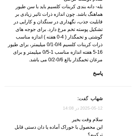
بله- دانه بندی کربنات کلسیم باید با سن طیور
هماهنگ باشد. چون اندازه ذرات تاثیر زیادی بر
قابلیت جذب، نگهداری در سنگدان و کارایی در
تشکیل پوسته تخم مرغ دارد. برای جوجه های
گوشتی و تخمگذار ( 4-0 هفته ) اندازه مناسب
ذرات کربنات کلسیم 0/4-0/1 میلیمتر، برای طیور
16-5 هفته اندازه مناسب 1-0/5 میلیمتر و برای
مرغان تخمگذار بالغ 0/6-0/2 می باشد.
پاسخ
شهاب
گفت:
2025-05-12 در 14:08
سلام وقت بخیر
این محصول با خوراک آماده یا دان دستی قابل
ترکیبه؟