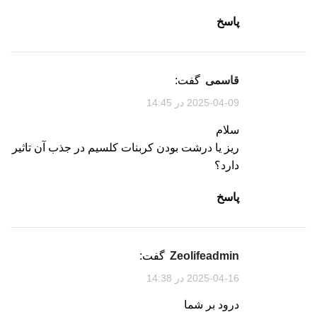
پاسخ
قاسمی
گفت:
2025-04-09 در 14:45
سلام
ریز یا درشت بودن کربنات کلسیم در جذب آن تاثیر
دارد؟
پاسخ
zeolifeadmin
گفت:
2025-04-16 در 14:38
درود بر شما