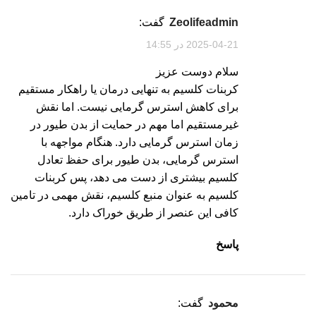
zeolifeadmin
گفت:
2025-04-21 در 14:55
سلام دوست عزیز
کربنات کلسیم به تنهایی درمان یا راهکار مستقیم
برای کاهش استرس گرمایی نیست. اما نقش
غیرمستقیم اما مهم در حمایت از بدن طیور در
زمان استرس گرمایی دارد. هنگام مواجهه با
استرس گرمایی، بدن طیور برای حفظ تعادل
کلسیم بیشتری از دست می دهد، پس کربنات
کلسیم به عنوان منبع کلسیم، نقش مهمی در تامین
کافی این عنصر از طریق خوراک دارد.
پاسخ
محمود
گفت: