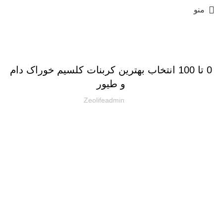
منو
دسته‌بندی نشده
0 تا 100 انتخاب بهترین کربنات کلسیم خوراک دام
و طیور
Zeolifeadmin