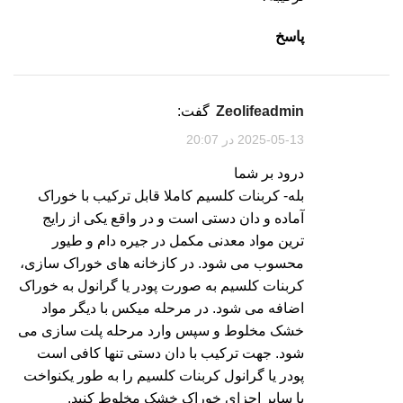
پاسخ
zeolifeadmin
گفت:
2025-05-13 در 20:07
درود بر شما
بله- کربنات کلسیم کاملا قابل ترکیب با خوراک
آماده و دان دستی است و در واقع یکی از رایج
ترین مواد معدنی مکمل در جیره دام و طیور
محسوب می شود. در کازخانه های خوراک سازی،
کربنات کلسیم به صورت پودر یا گرانول به خوراک
اضافه می شود. در مرحله میکس با دیگر مواد
خشک مخلوط و سپس وارد مرحله پلت سازی می
شود. جهت ترکیب با دان دستی تنها کافی است
پودر یا گرانول کربنات کلسیم را به طور یکنواخت
با سایر اجزای خوراک خشک مخلوط کنید.