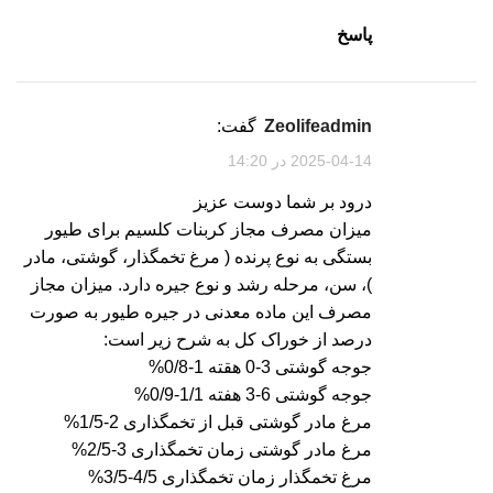
پاسخ
zeolifeadmin
گفت:
2025-04-14 در 14:20
درود بر شما دوست عزیز
میزان مصرف مجاز کربنات کلسیم برای طیور
بستگی به نوع پرنده ( مرغ تخمگذار، گوشتی، مادر
)، سن، مرحله رشد و نوع جیره دارد. میزان مجاز
مصرف این ماده معدنی در جیره طیور به صورت
درصد از خوراک کل به شرح زیر است:
جوجه گوشتی 3-0 هقته 1-0/8%
جوجه گوشتی 6-3 هفته 1/1-0/9%
مرغ مادر گوشتی قبل از تخمگذاری 2-1/5%
مرغ مادر گوشتی زمان تخمگذاری 3-2/5%
مرغ تخمگذار زمان تخمگذاری 4/5-3/5%