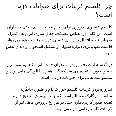
چرا کلسیم کربنات برای حیوانات لازم
است؟
کلسیم عنصری ضروری برای انجام فعالیت های حیاتی جانداران
است. این کانی در انقباض عضلات، فعال سازی آنزیم ها، کنترل
ضربان قلب، انتقال پیام های عصبی، ترشح مناسب هورمون ها،
قابلیت نفوذپذیری دیواره سلولی و تشکیل استخوان و دندان نقش
دارد.
در گذشته از صدف و پودر استخوان جهت تامین کلسیم مورد نیاز
دام و طیور استفاده می شد که گاها همراه با آلودگی هایی بوده و
مسمومیت هایی برای حیوانات در پی داشت.
امروزه پودر
کربنات کلسیم
خوراک دام و طیور، جایگزینی
مناسب، ارگانیک و سالم است که جهت پرورش صحیح دام و
تغذیه طیور کاربرد دارد. حتی در مزارع پرورش ماهی نیز از
کربنات کلسیم دامی بهره می برند.