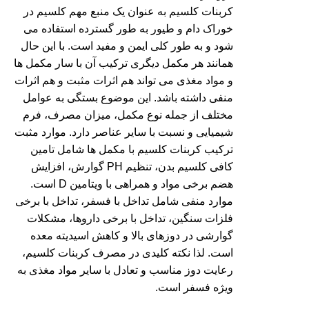
کربنات کلسیم به عنوان یک منبع مهم کلسیم در
خوراک دام و طیور به طور گسترده استفاده می
شود و به طور کلی ایمن و مفید است. با این حال
همانند هر مکمل دیگری ترکیب آن با سار مکمل ها
و مواد مغذی می تواند هم اثرات مثبت و هم اثرات
منفی داشته باشد. این موضوع بستگی به عوامل
مختلف از جمله نوع مکمل، میزان مصرف، فرم
شیمیایی و نسبت با سایر عناصر دارد. موارد مثبت
ترکیب کربنات کلسیم با مکمل ها شامل تامین
کافی کلسیم بدن، تنظیم PH گوارش، افزایش
هضم برخی مواد و همراهی با ویتامین D است.
موارد منفی شامل تداخل با فسفر، تداخل با برخی
فلزات سنگین، تداخل با برخی داروها، مشکلات
گوارشی در دوزهای بالا و کاهش اسیدیته معده
است. لذا نکته کلیدی در مصرف کربنات کلسیم،
رعایت دوز مناسب و تعادل با سایر مواد مغذی به
ویژه فسفر است.