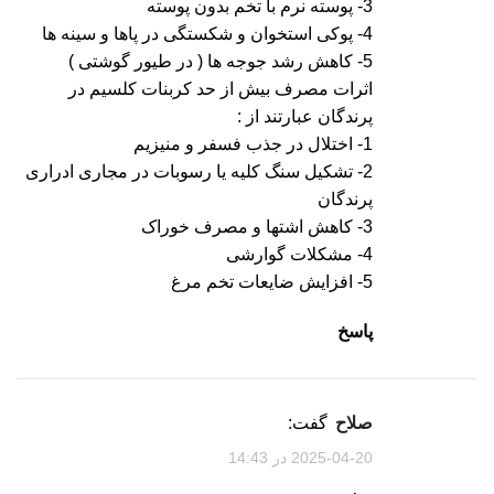
3- پوسته نرم با تخم بدون پوسته
4- پوکی استخوان و شکستگی در پاها و سینه ها
5- کاهش رشد جوجه ها ( در طیور گوشتی )
اثرات مصرف بیش از حد کربنات کلسیم در
پرندگان عبارتند از :
1- اختلال در جذب فسفر و منیزیم
2- تشکیل سنگ کلیه یا رسوبات در مجاری ادراری
پرندگان
3- کاهش اشتها و مصرف خوراک
4- مشکلات گوارشی
5- افزایش ضایعات تخم مرغ
پاسخ
صلاح
گفت:
2025-04-20 در 14:43