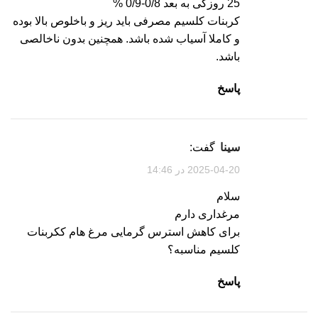
25 روزگی به بعد 0/8-0/9 %
کربنات کلسیم مصرفی باید ریز و باخلوص بالا بوده
و کاملا آسیاب شده باشد. همچنین بدون ناخالصی
باشد.
پاسخ
سینا
گفت:
2025-04-20 در 14:46
سلام
مرغداری دارم
برای کاهش استرس گرمایی مرغ هام ککربنات
کلسیم مناسبه؟
پاسخ