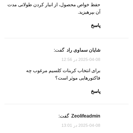
حفظ خواص محصول، از انبار کردن طولانی مدت
آن بپرهیزید.
پاسخ
شایان سماوی راد
گفت:
2025-04-08 در 12:56
برای انتخاب کربنات کلسیم مرغوب چه
فاکتورهایی موثر است؟
پاسخ
zeolifeadmin
گفت:
2025-04-08 در 13:01