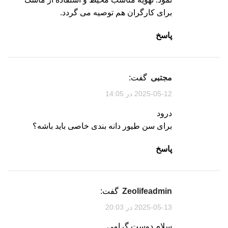
برای کارگران هم توصیه می گردد.
پاسخ
مجتبی
گفت:
2025-05-12 در 14:05
درود
برای سن طیور دانه بندی خاصی باید باشه؟
پاسخ
zeolifeadmin
گفت:
2025-05-13 در 20:03
سلام دوست گرامی