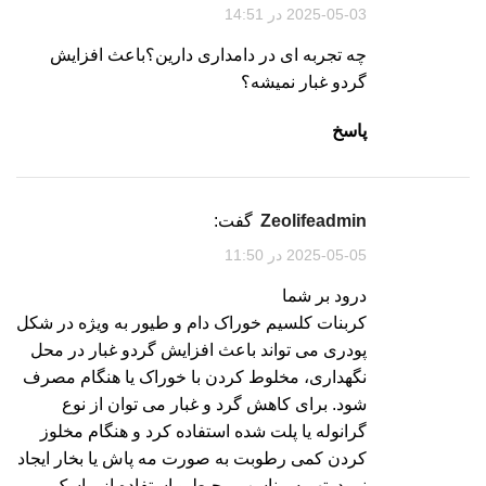
2025-05-03 در 14:51
چه تجربه ای در دامداری دارین؟باعث افزایش
گردو غبار نمیشه؟
پاسخ
zeolifeadmin
گفت:
2025-05-05 در 11:50
درود بر شما
کربنات کلسیم خوراک دام و طیور به ویژه در شکل
پودری می تواند باعث افزایش گردو غبار در محل
نگهداری، مخلوط کردن با خوراک یا هنگام مصرف
شود. برای کاهش گرد و غبار می توان از نوع
گرانوله یا پلت شده استفاده کرد و هنگام مخلوز
کردن کمی رطوبت به صورت مه پاش یا بخار ایجاد
نمود. تهویه مناسب محیط و استفاده از ماسک