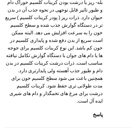
بله- ریز یا درشت بودن کربنات کلسیم خوراک دام
و طیور تاثیر قابل توجهی در نحوه جذب آن در بدن
حیوان دارد. ذرات ریز ( پودر کربنات کلسیم ) سریع
تر در دستگاه گوارش جذب شده و سطح کلسیم
خون را به سرعت افزایش می دهد. البته ممکن
است سریع از بدن دفع شده و پایداری کلسیم در
خون کم باشد. این نوع کربنات کلسیم برای جوجه
ها یا دام های جوان با دستگاه گوارش تکامل نیافته
مناسب است. ذرات درشت کربنات کلسیم در بدن
دام و طیور جذب آهسته ولی پایدارتری دارد.
همچنین باعث می شود سطح کلسیم خون برای
مدت طولانی تری حفظ شود. کربنات کلسیم
درشت برای مرغ های تخمگذار و دام های شیری
ایده آل است.
پاسخ