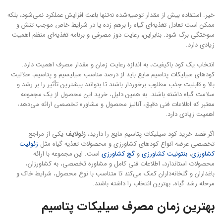
خیر. استفاده بیش از مقدار توصیه‌شده نه‌تنها باعث افزایش عملکرد نمی‌شود، بلکه
ممکن است تعادل تغذیه‌ای گیاه را برهم زده یا در شرایط خاص موجب تنش و
سوختگی برگ شود. بنابراین، رعایت دوز مصرفی و برنامه تغذیه‌ای منظم اهمیت
زیادی دارد.
انتخاب یک کود باکیفیت، به اندازه رعایت زمان و مقدار مصرف اهمیت دارد.
کودهای سیلیکات پتاسیم مایع باید از درصد مناسب سیلیسیم و پتاسیم، حلالیت
بالا و قابلیت جذب مطلوب برخوردار باشند تا بتوانند بیشترین تأثیر را بر رشد و
سلامت گیاه داشته باشند. به همین دلیل، خرید این محصول از یک مجموعه
معتبر که اطلاعات فنی دقیق، آنالیز محصول و مشاوره تخصصی ارائه می‌دهد،
اهمیت زیادی دارد.
اگر قصد خرید کود سیلیکات پتاسیم مایع را دارید،
زئولایف
یکی از مراجع
تخصصی عرضه انواع کودهای کشاورزی و محصولات تغذیه گیاه مثل
زئولیت
کشاورزی
،
بنتونیت کشاورزی
و
گچ کشاورزی
است. این مجموعه با ارائه
محصولات استاندارد، اطلاعات فنی کامل و مشاوره تخصصی، به کشاورزان،
باغداران و گلخانه‌داران کمک می‌کند تا متناسب با نوع محصول، شرایط خاک و
مرحله رشد گیاه، بهترین انتخاب را داشته باشند.
بهترین زمان مصرف سیلیکات پتاسیم