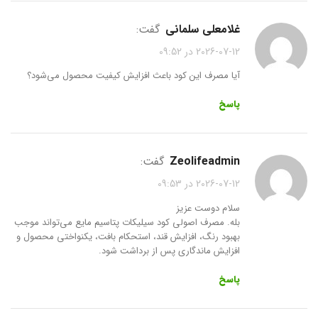
غلامعلی سلمانی
گفت:
2026-07-12 در 09:52
آیا مصرف این کود باعث افزایش کیفیت محصول می‌شود؟
پاسخ
zeolifeadmin
گفت:
2026-07-12 در 09:53
سلام دوست عزیز
بله. مصرف اصولی کود سیلیکات پتاسیم مایع می‌تواند موجب
بهبود رنگ، افزایش قند، استحکام بافت، یکنواختی محصول و
افزایش ماندگاری پس از برداشت شود.
پاسخ