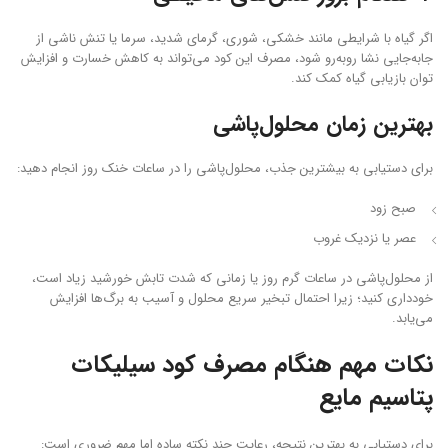
اگر گیاه با شرایطی مانند خشکی، شوری، گرمای شدید، سرما یا تنش ناشی از
جابه‌جایی نشا روبه‌رو شود، مصرف این کود می‌تواند به کاهش خسارت و افزایش
توان بازیابی گیاه کمک کند.
بهترین زمان محلول‌پاشی
برای دستیابی به بیشترین جذب، محلول‌پاشی را در ساعات خنک روز انجام دهید:
صبح زود
عصر یا نزدیک غروب
از محلول‌پاشی در ساعات گرم روز یا زمانی که شدت تابش خورشید زیاد است،
خودداری کنید؛ زیرا احتمال تبخیر سریع محلول و آسیب به برگ‌ها افزایش
می‌یابد.
نکات مهم هنگام مصرف کود سیلیکات
پتاسیم مایع
برای دستیابی به بهترین نتیجه، رعایت چند نکته ساده اما مهم ضروری است: