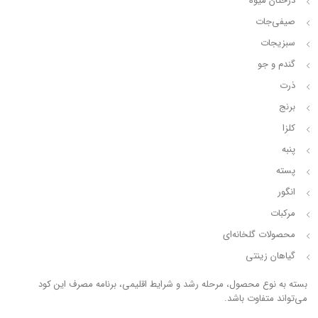
درختان میوه
صیفی‌جات
سبزیجات
گندم و جو
ذرت
برنج
کلزا
پنبه
پسته
انگور
مرکبات
محصولات گلخانه‌ای
گیاهان زینتی
بسته به نوع محصول، مرحله رشد و شرایط اقلیمی، برنامه مصرف این کود
می‌تواند متفاوت باشد.