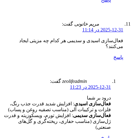
مریم خاتونی
گفت:
2025-12-31 در 11:14
فعال‌سازی اسیدی و سدیمی هر کدام چه مزیتی ایجاد
می‌کنند؟
پاسخ
zeolifeadmin
گفت:
2025-12-31 در 11:23
درود بر شما
فعال‌سازی اسیدی
: افزایش شدید قدرت جذب رنگ،
فلزات و ترکیبات آلی (مناسب تصفیه روغن و پساب)
فعال‌سازی سدیمی
: افزایش تورم، ویسکوزیته و قدرت
ژل‌سازی (مناسب حفاری، ریخته‌گری و گل‌های
صنعتی)
پاسخ