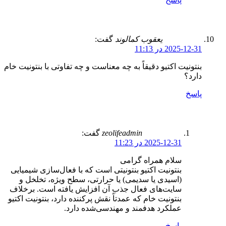
یعقوب کمالوند
گفت:
2025-12-31 در 11:13
بنتونیت اکتیو دقیقاً به چه معناست و چه تفاوتی با بنتونیت خام
دارد؟
پاسخ
zeolifeadmin
گفت:
2025-12-31 در 11:23
سلام همراه گرامی
بنتونیت اکتیو بنتونیتی است که با فعال‌سازی شیمیایی
(اسیدی یا سدیمی) یا حرارتی، سطح ویژه، تخلخل و
سایت‌های فعال جذب آن افزایش یافته است. برخلاف
بنتونیت خام که عمدتاً نقش پرکننده دارد، بنتونیت اکتیو
عملکرد هدفمند و مهندسی‌شده دارد.
پاسخ