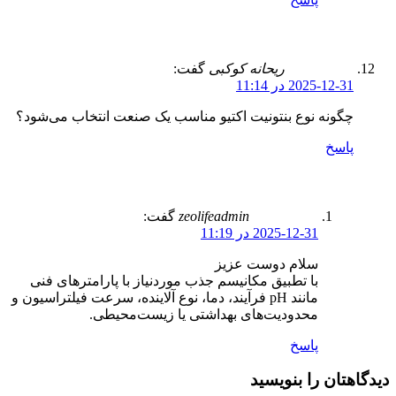
ریحانه کوکبی
گفت:
2025-12-31 در 11:14
چگونه نوع بنتونیت اکتیو مناسب یک صنعت انتخاب می‌شود؟
پاسخ
zeolifeadmin
گفت:
2025-12-31 در 11:19
سلام دوست عزیز
با تطبیق مکانیسم جذب موردنیاز با پارامترهای فنی
مانند pH فرآیند، دما، نوع آلاینده، سرعت فیلتراسیون و
محدودیت‌های بهداشتی یا زیست‌محیطی.
پاسخ
دیدگاهتان را بنویسید