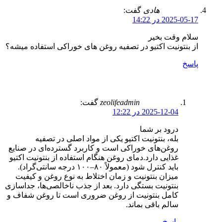
هادی
گفت:
2025-05-17 در 14:22
سلام وقت بخیر
از بنتونیت اکتیو در تصفیه روغن های خوراکی استفاده میشه؟
پاسخ
zeolifeadmin
گفت:
2025-12-04 در 12:22
درود بر شما
بله، بنتونیت اکتیو یکی از مواد اصلی در تصفیه
روغن‌های خوراکی است و کاربرد گسترده‌ای در صنایع
غذایی دارد.دمای روغن هنگام استفاده از بنتونیت اکتیو
باید کنترل شود (معمولاً ۸۰–۱۰۰ درجه سانتی‌گراد).
میزان بنتونیت و زمان اختلاط به نوع روغن و کیفیت
بنتونیت بستگی دارد. بعد از جذب ناخالصی‌ها، جداسازی
کامل بنتونیت از روغن ضروری است تا روغن شفاف و
سالم باقی بماند.
پاسخ