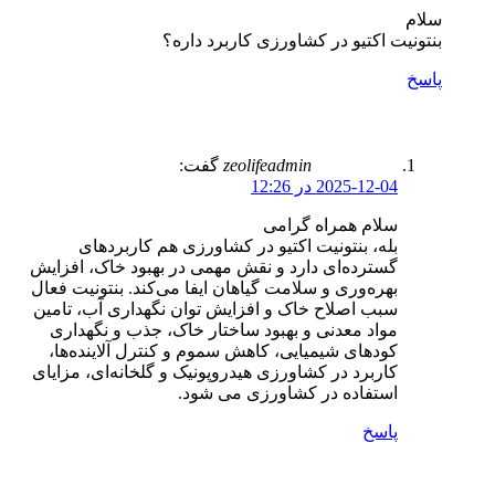
سلام
بنتونیت اکتیو در کشاورزی کاربرد داره؟
پاسخ
zeolifeadmin
گفت:
2025-12-04 در 12:26
سلام همراه گرامی
بله، بنتونیت اکتیو در کشاورزی هم کاربردهای
گسترده‌ای دارد و نقش مهمی در بهبود خاک، افزایش
بهره‌وری و سلامت گیاهان ایفا می‌کند. بنتونیت فعال
سبب اصلاح خاک و افزایش توان نگهداری آب، تامین
مواد معدنی و بهبود ساختار خاک، جذب و نگهداری
کودهای شیمیایی، کاهش سموم و کنترل آلاینده‌ها،
کاربرد در کشاورزی هیدروپونیک و گلخانه‌ای، مزایای
استفاده در کشاورزی می شود.
پاسخ