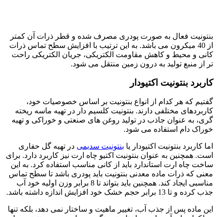
بنتونیت فعال به صورت پودری مصرف شده و قطر ذرات آن کمتر
از 40 میکرون می باشد. به این ترتیب با افزایش سطح تماس ذرات
کانی و محیط و کاهش مقاومت الکتریکی، جریان الکتریکی راحت
تر از منبع تولید به درون زمین منتقل می شود.
کاربرد بنتونیت اکتیودار
گفتیم که هر کدام از انواع بنتونیت بر اساس خصوصیات خود،
کاربردهای مختلفی دارند. بنتونیت کلسیم دار در تهیه ماسه ریخته
گری، به عنوان جاذب در تولید روغن های صنعتی و خوراکی و تهیه
خوراک دام استفاده می شود.
اما کاربرد بنتونیت اکتیودار یا
بنتونیت سدیمی
در تهیه گل حفاری
است. همچنین به عنوان بنتونیت اکتیو چاه ارت نیز کاربرد دارد. برای
ساخت چاه ارت استاندارد باید از کانی مناسب استفاده کرد. به این
معنی که ذرات ماده معدنی بنتونیت باید پودری باشد تا سطح تماس
مناسبی ایجاد کند. همچنین باید بتواند تا 8 برابر وزن اولیه خود آب
جذب کرده و تا 13 برابر حجم خشک خود افزایش اندازه داشته باشد.
این ماده پس از جذب آب، تغییر ماهیت و ساختار نمی دهد، بلکه تنها