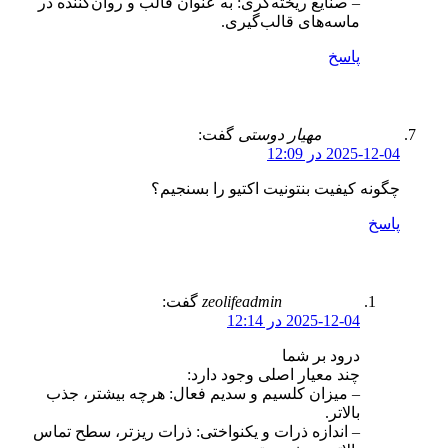
– صنایع ریخته‌گری: به عنوان قالب و روان‌کننده در
ماسه‌های قالب‌گیری.
پاسخ
مهیار دوستی
گفت:
2025-12-04 در 12:09
چگونه کیفیت بنتونیت اکتیو را بسنجیم؟
پاسخ
zeolifeadmin
گفت:
2025-12-04 در 12:14
درود بر شما
چند معیار اصلی وجود دارد:
– میزان کلسیم و سدیم فعال: هرچه بیشتر، جذب
بالاتر.
– اندازه ذرات و یکنواختی: ذرات ریزتر، سطح تماس