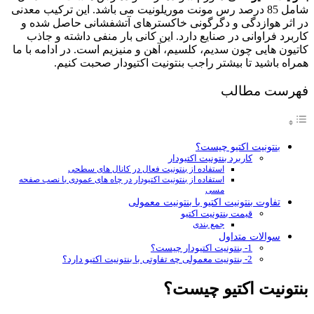
شامل 85 درصد رس مونت موریلونیت می باشد. این ترکیب معدنی
در اثر هوازدگی و دگرگونی خاکسترهای آتشفشانی حاصل شده و
کاربرد فراوانی در صنایع دارد. این کانی بار منفی داشته و جاذب
کاتیون هایی چون سدیم، کلسیم، آهن و منیزیم است. در ادامه با ما
همراه باشید تا بیشتر راجب بنتونیت اکتیودار صحبت کنیم.
فهرست مطالب
بنتونیت اکتیو چیست؟
کاربرد بنتونیت اکتیودار
استفاده از بنتونیت فعال در کانال های سطحی
استفاده از بنتونیت اکتیودار در چاه های عمودی با نصب صفحه
مسی
تفاوت بنتونیت اکتیو با بنتونیت معمولی
قیمت بنتونیت اکتیو
جمع بندی
سوالات متداول
1- بنتونیت اکتیودار چیست؟
2- بنتونیت معمولی چه تفاوتی با بنتونیت اکتیو دارد؟
بنتونیت اکتیو چیست؟