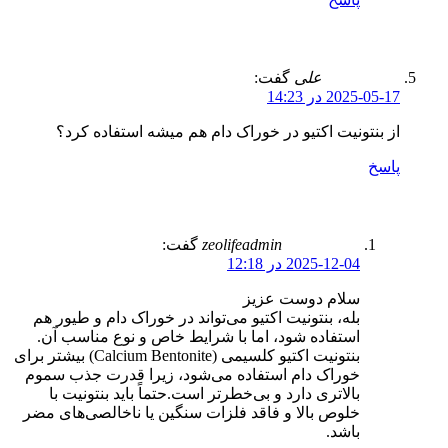
علی
گفت:
2025-05-17 در 14:23
از بنتونیت اکتیو در خوراک دام هم میشه استفاده کرد؟
پاسخ
zeolifeadmin
گفت:
2025-12-04 در 12:18
سلام دوست عزیز
بله، بنتونیت اکتیو می‌تواند در خوراک دام و طیور هم
استفاده شود، اما با شرایط خاص و نوع مناسب آن.
بنتونیت اکتیو کلسیمی (Calcium Bentonite) بیشتر برای
خوراک دام استفاده می‌شود، زیرا قدرت جذب سموم
بالاتری دارد و بی‌خطرتر است.حتماً باید بنتونیت با
خلوص بالا و فاقد فلزات سنگین یا ناخالصی‌های مضر
باشد.