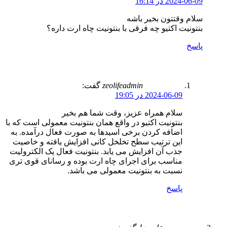
2024-06-09 در 16:14
سلام وقتتون بخیر باشه
بنتونیت اکتیو چه فرقی با بنتونیت چاه ارت داره؟
پاسخ
zeolifeadmin
گفت:
2024-06-09 در 19:05
سلام همراه عزیز، وقت شما هم بخیر
بنتونیت اکتیو در واقع همان بنتونیت معمولی است که با
اضافه کردن برخی اسیدها به صورت فعال درآمده. به
این ترتیب سطح تخلخل کانی افزایش یافته و خاصیت
جذب آن افزایش می یابد. بنتونیت فعال یک الکترولیت
مناسب برای اجرای چاه ارت بوده و رسانای قوی تری
نسبت به بنتونیت معمولی می باشد.
پاسخ