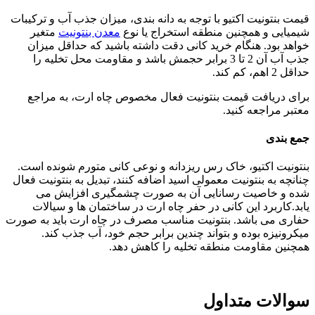
قیمت بنتونیت اکتیو با توجه به دانه بندی، میزان جذب آب و ترکیبات
شیمیایی و همچنین منطقه استخراج یا نوع
معدن بنتونیت
متغیر
خواهد بود. هنگام خرید کانی دقت داشته باشید که حداقل میزان
جذب آب آن 2 تا 3 برابر حجمش باشد و مقاومت محل تخلیه را
حداقل 2 اهم، کم کند.
برای دریافت قیمت بنتونیت فعال مخصوص چاه ارت، به مراجع
معتبر مراجعه کنید.
جمع بندی
بنتونیت اکتیو، خاک رس ریزدانه و نوعی کانی متورم شونده است.
چنانچه به بنتونیت معمولی اسید اضافه کنند، تبدیل به بنتونیت فعال
شده و خاصیت رسانایی آن به صورت چشمگیری افزایش می
یابد.کاربرد این کانی در حفر چاه ارت در ساختمان ها و سیالات
حفاری می باشد. بنتونیت مناسب مصرف در چاه ارت باید به صورت
میکرونیزه بوده و بتواند چندین برابر حجم خود، آب جذب کند.
همچنین مقاومت منطقه تخلیه را کاهش دهد.
سوالات متداول