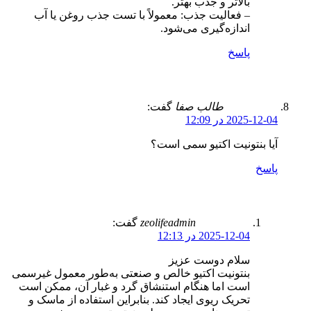
بالاتر و جذب بهتر.
– فعالیت جذب: معمولاً با تست جذب روغن یا آب
اندازه‌گیری می‌شود.
پاسخ
طالب صفا
گفت:
2025-12-04 در 12:09
آیا بنتونیت اکتیو سمی است؟
پاسخ
zeolifeadmin
گفت:
2025-12-04 در 12:13
سلام دوست عزیز
بنتونیت اکتیو خالص و صنعتی به‌طور معمول غیرسمی
است اما هنگام استنشاق گرد و غبار آن، ممکن است
تحریک ریوی ایجاد کند. بنابراین استفاده از ماسک و