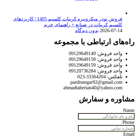
فروش پودر میکرونیزه کربنات کلسیم 1405 | کاربردهای
کلسیم کربنات در صنایع + راهنمای خرید
2026-07-14
بدون دیدگاه
راه‌های ارتباطی با مجموعه
واحد فروش: 09129649149
واحد فروش: 09129649158
واحد فروش: 09129649159
واحد فروش: 09120736284
تلفکس: 33364204-023
pardisnegar92@gmail.com
ahmadtaherian40@yahoo.com
مشاوره و سفارش
Name
Phone
Email